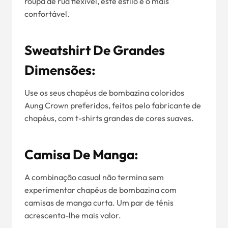
roupa de rua flexível, este estilo é o mais
confortável.
Sweatshirt De Grandes
Dimensões:
Use os seus chapéus de bombazina coloridos
Aung Crown preferidos, feitos pelo fabricante de
chapéus, com t-shirts grandes de cores suaves.
Camisa De Manga:
A combinação casual não termina sem
experimentar chapéus de bombazina com
camisas de manga curta. Um par de ténis
acrescenta-lhe mais valor.