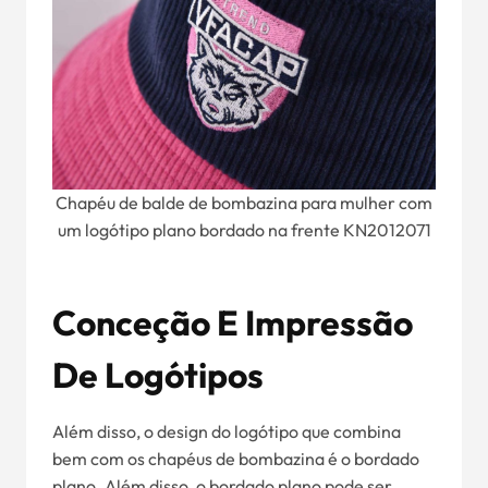
Chapéu de balde de bombazina para mulher com
um logótipo plano bordado na frente KN2012071
Conceção E Impressão
De Logótipos
Além disso, o design do logótipo que combina
bem com os chapéus de bombazina é o bordado
plano. Além disso, o bordado plano pode ser