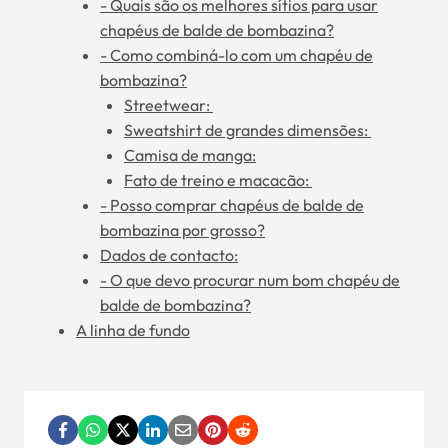
- Quais são os melhores sítios para usar
chapéus de balde de bombazina?
- Como combiná-lo com um chapéu de
bombazina?
Streetwear:
Sweatshirt de grandes dimensões:
Camisa de manga:
Fato de treino e macacão:
- Posso comprar chapéus de balde de
bombazina por grosso?
Dados de contacto:
- O que devo procurar num bom chapéu de
balde de bombazina?
A linha de fundo