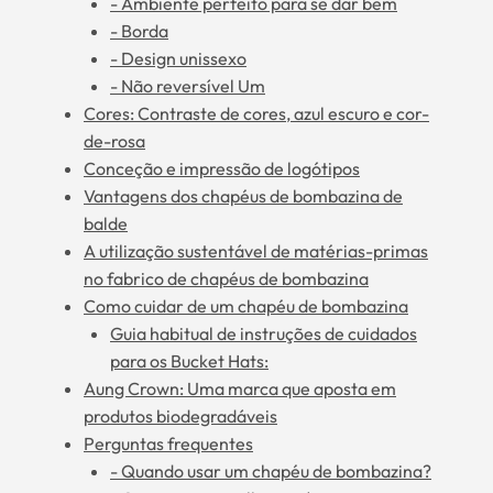
- Ambiente perfeito para se dar bem
- Borda
- Design unissexo
- Não reversível Um
Cores: Contraste de cores, azul escuro e cor-
de-rosa
Conceção e impressão de logótipos
Vantagens dos chapéus de bombazina de
balde
A utilização sustentável de matérias-primas
no fabrico de chapéus de bombazina
Como cuidar de um chapéu de bombazina
Guia habitual de instruções de cuidados
para os Bucket Hats:
Aung Crown: Uma marca que aposta em
produtos biodegradáveis
Perguntas frequentes
- Quando usar um chapéu de bombazina?