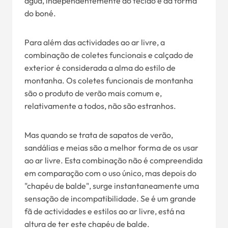
água, independentemente do tecido e da forma
do boné.
Para além das actividades ao ar livre, a
combinação de coletes funcionais e calçado de
exterior é considerada a alma do estilo de
montanha. Os coletes funcionais de montanha
são o produto de verão mais comum e,
relativamente a todos, não são estranhos.
Mas quando se trata de sapatos de verão,
sandálias e meias são a melhor forma de os usar
ao ar livre. Esta combinação não é compreendida
em comparação com o uso único, mas depois do
"chapéu de balde", surge instantaneamente uma
sensação de incompatibilidade. Se é um grande
fã de actividades e estilos ao ar livre, está na
altura de ter este chapéu de balde.