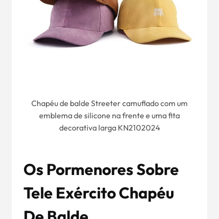
Chapéu de balde Streeter camuflado com um
emblema de silicone na frente e uma fita
decorativa larga KN2102024
Os Pormenores Sobre
T
Ele
Exército
Chapéu
De Balde