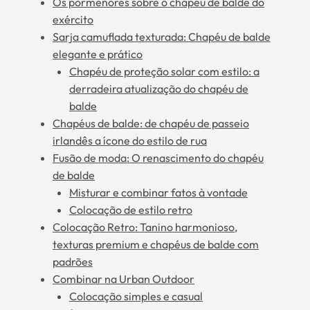
Os pormenores sobre o chapéu de balde do
exército
Sarja camuflada texturada: Chapéu de balde
elegante e prático
Chapéu de proteção solar com estilo: a
derradeira atualização do chapéu de
balde
Chapéus de balde: de chapéu de passeio
irlandês a ícone do estilo de rua
Fusão de moda: O renascimento do chapéu
de balde
Misturar e combinar fatos à vontade
Colocação de estilo retro
Colocação Retro: Tanino harmonioso,
texturas premium e chapéus de balde com
padrões
Combinar na Urban Outdoor
Colocação simples e casual