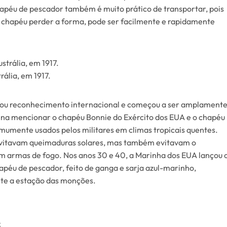
chapéu de pescador também é muito prático de transportar, pois
o chapéu perder a forma, pode ser facilmente e rapidamente
ália, em 1917.
hou reconhecimento internacional e começou a ser amplament
ena mencionar o chapéu Bonnie do Exército dos EUA e o chapéu
mumente usados pelos militares em climas tropicais quentes.
evitavam queimaduras solares, mas também evitavam o
em armas de fogo. Nos anos 30 e 40, a Marinha dos EUA lançou 
péu de pescador, feito de ganga e sarja azul-marinho,
nte a estação das monções.