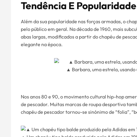
Tendência E Popularidade
Além da sua popularidade nas forças armadas, o chap
pelo público em geral. Na década de 1960, mais subc
abas largas, modificados a partir do chapéu de pescad
elegante na época.
▲ Barbara, uma estrela, usando 
Nos anos 80 e 90, o movimento cultural hip-hop ame
de pescador. Muitas marcas de roupa desportiva tam
chapéu de pescador tornou-se sinónimo de “folia”, “b