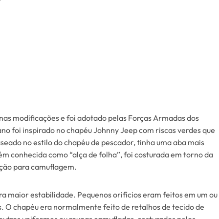
enas modificações e foi adotado pelas Forças Armadas dos
no foi inspirado no chapéu Johnny Jeep com riscas verdes que
seado no estilo do chapéu de pescador, tinha uma aba mais
bém conhecida como “alça de folha”, foi costurada em torno da
ação para camuflagem.
a maior estabilidade. Pequenos orifícios eram feitos em um ou
s. O chapéu era normalmente feito de retalhos de tecido de