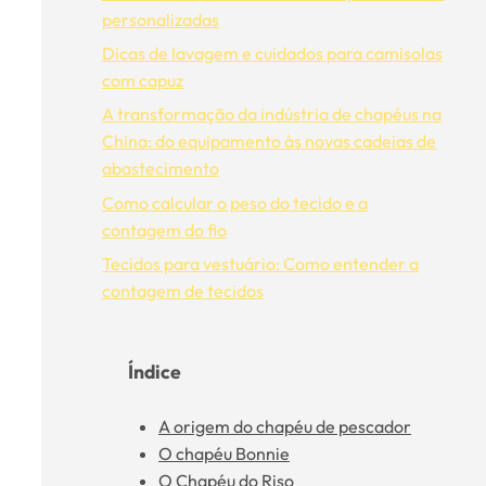
personalizadas
Dicas de lavagem e cuidados para camisolas
com capuz
A transformação da indústria de chapéus na
China: do equipamento às novas cadeias de
abastecimento
Como calcular o peso do tecido e a
contagem do fio
Tecidos para vestuário: Como entender a
contagem de tecidos
Índice
A origem do chapéu de pescador
O chapéu Bonnie
O Chapéu do Riso