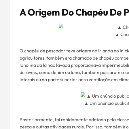
A Origem Do Chapéu De 
▲ Chap
O chapéu de pescador teve origem na Irlanda no iníc
agricultores, também era chamado de chapéu campestr
lanolina da lã não lavada proporcionava impermeabili
duráveis, como denim ou lona, também passaram a se
laterais ou na parte superior para ventilação em clim
▲ Um anúncio publicit
Posteriormente, foi rapidamente adotado pela classe 
pesca e outras atividades rurais. Por isso, também 