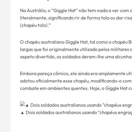
Na Austrália, o “Giggle Hat” não tem nada a ver com a
literalmente, significando rir de forma tola ou dar ri
(chapéu tolo).”
O chapéu australiano Giggle Hat, tal como o chapéu 
largas que foi originalmente utilizado pelos militar
aspeto divertido, os soldados deram-lhe uma alcunha: 
Embora pareça cômico, ele ainda era amplamente utili
adotou oficialmente esse chapéu, modificando-o com
combate em ambientes quentes. Hoje, o Giggle Hat con
▲ Dois soldados australianos usando “chapéus engra