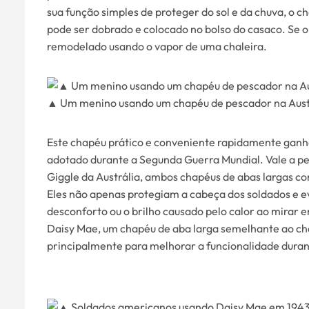
sua função simples de proteger do sol e da chuva, o 
pode ser dobrado e colocado no bolso do casaco. Se 
remodelado usando o vapor de uma chaleira.
▲ Um menino usando um chapéu de pescador na Austr
Este chapéu prático e conveniente rapidamente gan
adotado durante a Segunda Guerra Mundial. Vale a p
Giggle da Austrália, ambos chapéus de abas largas co
Eles não apenas protegiam a cabeça dos soldados e 
desconforto ou o brilho causado pelo calor ao mirar 
Daisy Mae, um chapéu de aba larga semelhante ao cha
principalmente para melhorar a funcionalidade dura