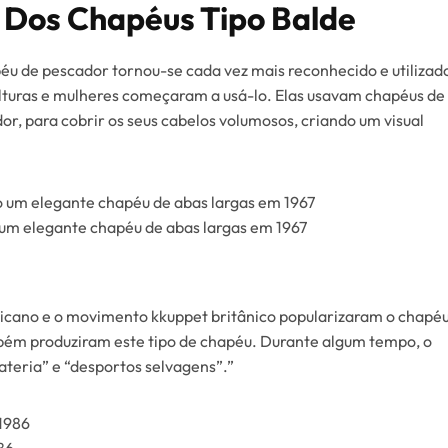
 Dos Chapéus Tipo Balde
éu de pescador tornou-se cada vez mais reconhecido e utilizad
ulturas e mulheres começaram a usá-lo. Elas usavam chapéus de
or, para cobrir os seus cabelos volumosos, criando um visual
um elegante chapéu de abas largas em 1967
ricano e o movimento kkuppet britânico popularizaram o chapé
bém produziram este tipo de chapéu. Durante algum tempo, o
ateria” e “desportos selvagens”.”