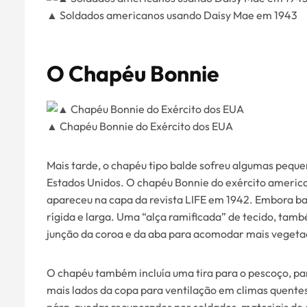
▲ Soldados americanos usando Daisy Mae em 1943
O Chapéu Bonnie
▲ Chapéu Bonnie do Exército dos EUA
Mais tarde, o chapéu tipo balde sofreu algumas pequ
Estados Unidos. O chapéu Bonnie do exército america
apareceu na capa da revista LIFE em 1942. Embora ba
rígida e larga. Uma “alça ramificada” de tecido, tam
junção da coroa e da aba para acomodar mais veget
O chapéu também incluía uma tira para o pescoço, par
mais lados da copa para ventilação em climas quente