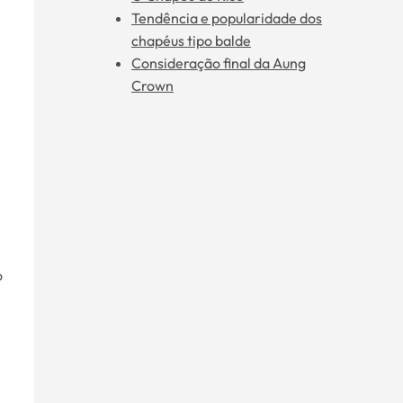
Tendência e popularidade dos
chapéus tipo balde
Consideração final da Aung
Crown
e
o