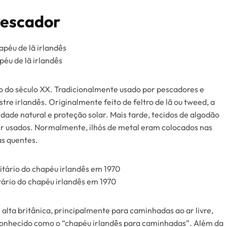
Pescador
éu de lã irlandês
io do século XX. Tradicionalmente usado por pescadores e
e irlandês. Originalmente feito de feltro de lã ou tweed, a
dade natural e proteção solar. Mais tarde, tecidos de algodão
r usados. Normalmente, ilhós de metal eram colocados nas
as quentes.
ário do chapéu irlandês em 1970
alta britânica, principalmente para caminhadas ao ar livre,
é conhecido como o “chapéu irlandês para caminhadas”. Além da