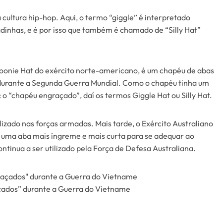
 cultura hip-hop. Aqui, o termo “giggle” é interpretado
sadinhas, e é por isso que também é chamado de “Silly Hat”
Boonie Hat do exército norte-americano, é um chapéu de abas
es durante a Segunda Guerra Mundial. Como o chapéu tinha um
o “chapéu engraçado”, daí os termos Giggle Hat ou Silly Hat.
zado nas forças armadas. Mais tarde, o Exército Australiano
 uma aba mais íngreme e mais curta para se adequar ao
tinua a ser utilizado pela Força de Defesa Australiana.
çados” durante a Guerra do Vietname