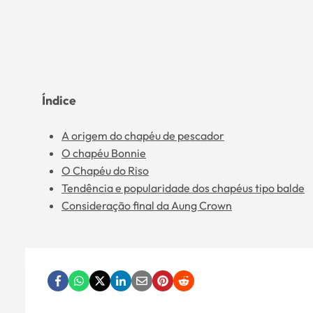
Índice
A origem do chapéu de pescador
O chapéu Bonnie
O Chapéu do Riso
Tendência e popularidade dos chapéus tipo balde
Consideração final da Aung Crown