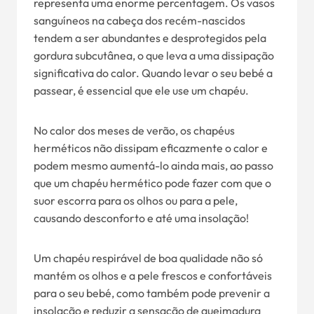
representa uma enorme percentagem. Os vasos
sanguíneos na cabeça dos recém-nascidos
tendem a ser abundantes e desprotegidos pela
gordura subcutânea, o que leva a uma dissipação
significativa do calor. Quando levar o seu bebé a
passear, é essencial que ele use um chapéu.
No calor dos meses de verão, os chapéus
herméticos não dissipam eficazmente o calor e
podem mesmo aumentá-lo ainda mais, ao passo
que um chapéu hermético pode fazer com que o
suor escorra para os olhos ou para a pele,
causando desconforto e até uma insolação!
Um chapéu respirável de boa qualidade não só
mantém os olhos e a pele frescos e confortáveis
para o seu bebé, como também pode prevenir a
insolação e reduzir a sensação de queimadura