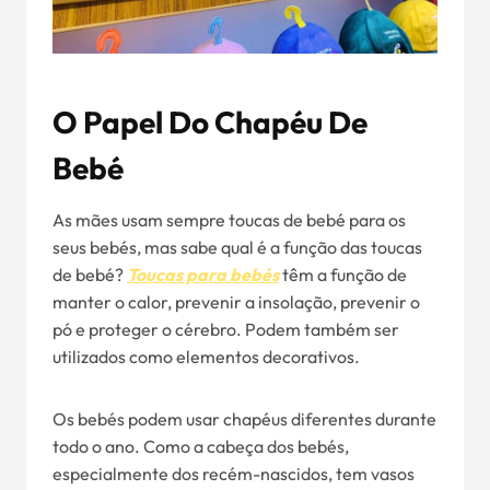
O Papel Do Chapéu De
Bebé
As mães usam sempre toucas de bebé para os
seus bebés, mas sabe qual é a função das toucas
de bebé?
Toucas para bebés
têm a função de
manter o calor, prevenir a insolação, prevenir o
pó e proteger o cérebro. Podem também ser
utilizados como elementos decorativos.
Os bebés podem usar chapéus diferentes durante
todo o ano. Como a cabeça dos bebés,
especialmente dos recém-nascidos, tem vasos