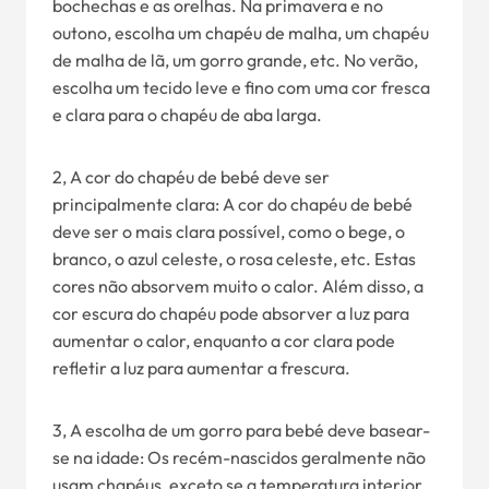
bochechas e as orelhas. Na primavera e no
outono, escolha um chapéu de malha, um chapéu
de malha de lã, um gorro grande, etc. No verão,
escolha um tecido leve e fino com uma cor fresca
e clara para o chapéu de aba larga.
2, A cor do chapéu de bebé deve ser
principalmente clara: A cor do chapéu de bebé
deve ser o mais clara possível, como o bege, o
branco, o azul celeste, o rosa celeste, etc. Estas
cores não absorvem muito o calor. Além disso, a
cor escura do chapéu pode absorver a luz para
aumentar o calor, enquanto a cor clara pode
refletir a luz para aumentar a frescura.
3, A escolha de um gorro para bebé deve basear-
se na idade: Os recém-nascidos geralmente não
usam chapéus, exceto se a temperatura interior