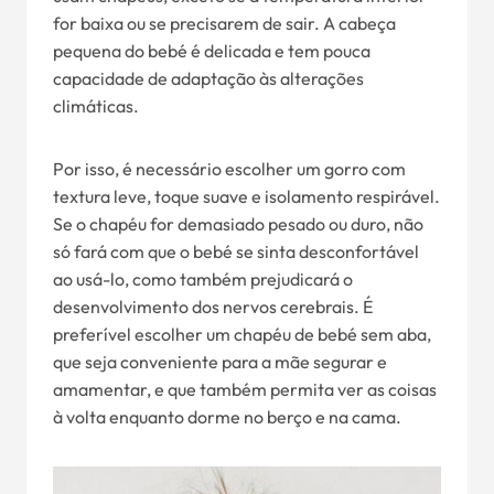
for baixa ou se precisarem de sair. A cabeça
pequena do bebé é delicada e tem pouca
capacidade de adaptação às alterações
climáticas.
Por isso, é necessário escolher um gorro com
textura leve, toque suave e isolamento respirável.
Se o chapéu for demasiado pesado ou duro, não
só fará com que o bebé se sinta desconfortável
ao usá-lo, como também prejudicará o
desenvolvimento dos nervos cerebrais. É
preferível escolher um chapéu de bebé sem aba,
que seja conveniente para a mãe segurar e
amamentar, e que também permita ver as coisas
à volta enquanto dorme no berço e na cama.