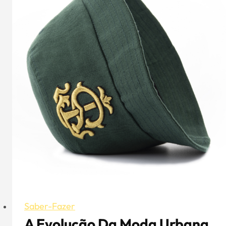
Saber-Fazer
A Evolução Da Moda Urbana