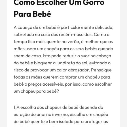
Como Escolher Um Gorro
Para Bebé
A cabeça de um bebé é particularmente delicada,
sobretudo no caso dos recém-nascidos. Como o
tempo fica mais quente no verão, é melhor que as
mães usem um chapéu para os seus bebés quando
saem de casa. Isto pode reduzir o suor na cabeça
do bebé e bloquear a luz direta do sol, evitando o
risco de provocar um calor abrasador. Penso que
todas as mães querem comprar um chapéu para
bebé a preços acessíveis, por isso, como escolher
um chapéu para bebé?
1,A escolha dos chapéus de bebé depende da
estação do ano: no inverno, escolha um chapéu
de bebé quente e bem isolado para proteger as