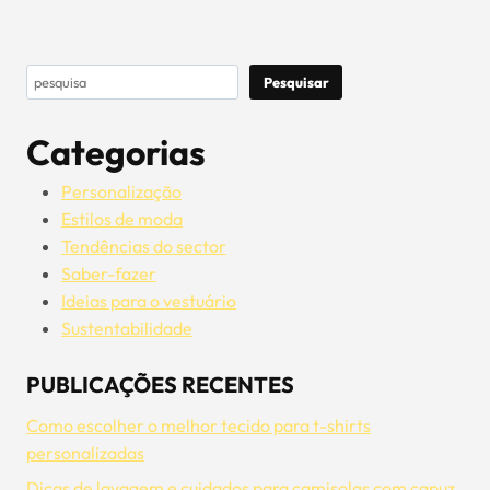
Pesquisar
Pesquisar
Categorias
Personalização
Estilos de moda
Tendências do sector
Saber-fazer
Ideias para o vestuário
Sustentabilidade
PUBLICAÇÕES RECENTES
Como escolher o melhor tecido para t-shirts
personalizadas
Dicas de lavagem e cuidados para camisolas com capuz