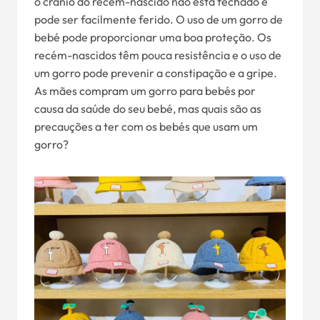
o crânio do recém-nascido não está fechado e
pode ser facilmente ferido. O uso de um gorro de
bebé pode proporcionar uma boa proteção. Os
recém-nascidos têm pouca resistência e o uso de
um gorro pode prevenir a constipação e a gripe.
As mães compram um gorro para bebés por
causa da saúde do seu bebé, mas quais são as
precauções a ter com os bebés que usam um
gorro?