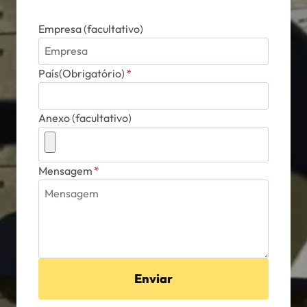
Empresa (facultativo)
País(Obrigatório)
*
Anexo (facultativo)
Mensagem
*
Enviar