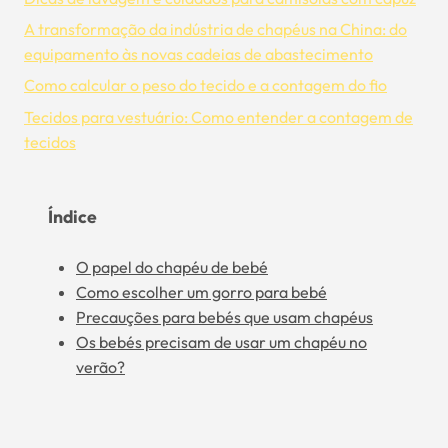
A transformação da indústria de chapéus na China: do
equipamento às novas cadeias de abastecimento
Como calcular o peso do tecido e a contagem do fio
Tecidos para vestuário: Como entender a contagem de
tecidos
Índice
O papel do chapéu de bebé
Como escolher um gorro para bebé
Precauções para bebés que usam chapéus
Os bebés precisam de usar um chapéu no
verão?