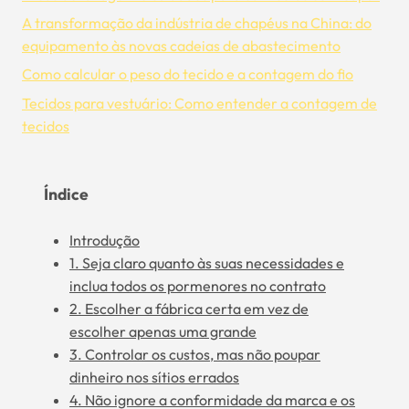
A transformação da indústria de chapéus na China: do
equipamento às novas cadeias de abastecimento
Como calcular o peso do tecido e a contagem do fio
Tecidos para vestuário: Como entender a contagem de
tecidos
Índice
Introdução
1. Seja claro quanto às suas necessidades e
inclua todos os pormenores no contrato
2. Escolher a fábrica certa em vez de
escolher apenas uma grande
3. Controlar os custos, mas não poupar
dinheiro nos sítios errados
4. Não ignore a conformidade da marca e os