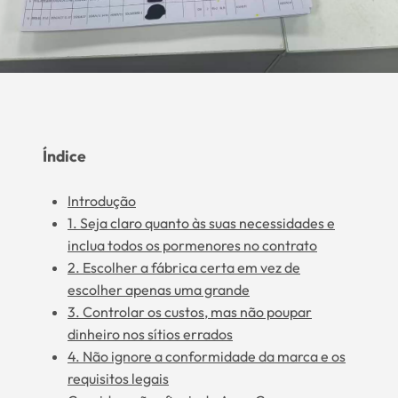
Índice
Introdução
1. Seja claro quanto às suas necessidades e
inclua todos os pormenores no contrato
2. Escolher a fábrica certa em vez de
escolher apenas uma grande
3. Controlar os custos, mas não poupar
dinheiro nos sítios errados
4. Não ignore a conformidade da marca e os
requisitos legais