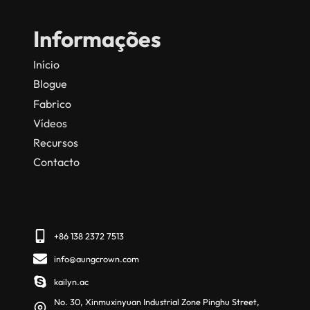
Informações
Início
Blogue
Fabrico
Vídeos
Recursos
Contacto
+86 138 2372 7513
info@aungcrown.com
kailyn.ac
No. 30, Xinmuxinyuan Industrial Zone Pinghu Street,