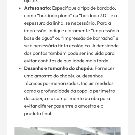
ajuste.
Artesanato:
Especifique o tipo de bordado,
como “bordado plano” ou “bordado 3D”, e a
espessura da linha, se necessário. Para a
impressão, indique claramente “impressão à
base de água” ou “impressão de borracha” e
se é necessária tinta ecológica. A densidade
dos pontos também pode ser incluída para
evitar conflitos de qualidade mais tarde.
Desenho e tamanho do chapéu:
Fornecer
uma amostra do chapéu ou desenhos
técnicos pormenorizados. Incluir medidas
como a profundidade da copa, o perímetro
da cabeça e o comprimento da aba para
evitar diferenças entre a amostra e o
produto final.