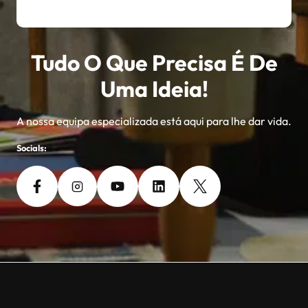
Tudo O Que Precisa É De
Uma Ideia!
A nossa equipa especializada está aqui para lhe dar vida.
Socials: