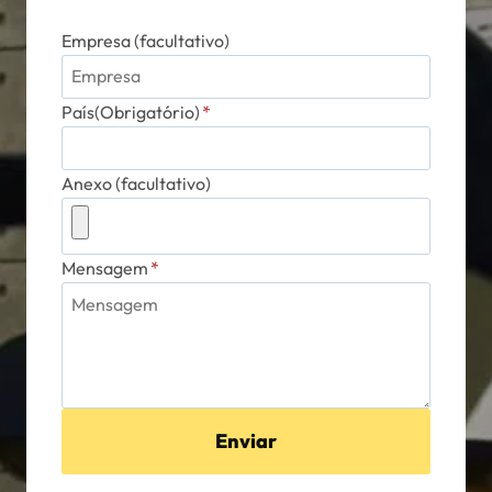
Empresa (facultativo)
País(Obrigatório)
*
Anexo (facultativo)
Mensagem
*
Enviar