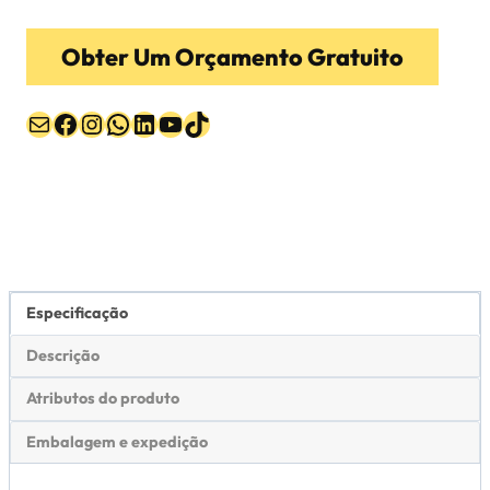
Obter Um Orçamento Gratuito
Correio
Facebook
Instagram
WhatsApp
LinkedIn
YouTube
TikTok
Especificação
Descrição
Atributos do produto
Embalagem e expedição