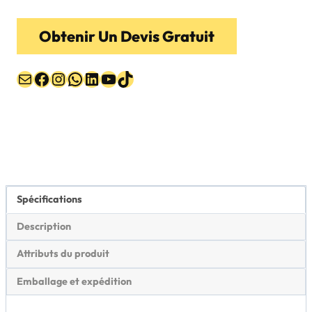
Obtenir Un Devis Gratuit
E-mail
Facebook
Instagram
WhatsApp
LinkedIn
YouTube
TikTok
Spécifications
Description
Attributs du produit
Emballage et expédition