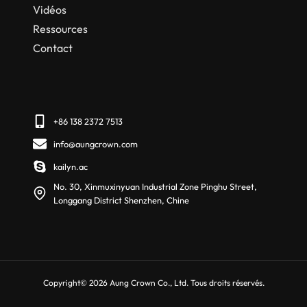
Vidéos
Ressources
Contact
+86 138 2372 7513
info@aungcrown.com
kailyn.ac
No. 30, Xinmuxinyuan Industrial Zone Pinghu Street,
Longgang District Shenzhen, Chine
Copyright© 2026 Aung Crown Co., Ltd. Tous droits réservés.