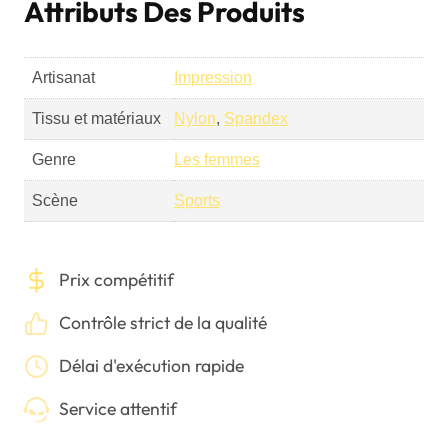
Attributs Des Produits
Artisanat
Impression
Tissu et matériaux
Nylon
,
Spandex
Genre
Les femmes
Scène
Sports
Prix compétitif
Contrôle strict de la qualité
Délai d'exécution rapide
Service attentif