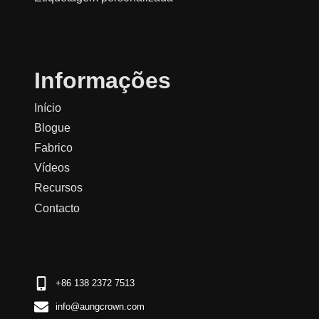
Informações
Início
Blogue
Fabrico
Vídeos
Recursos
Contacto
+86 138 2372 7513
info@aungcrown.com