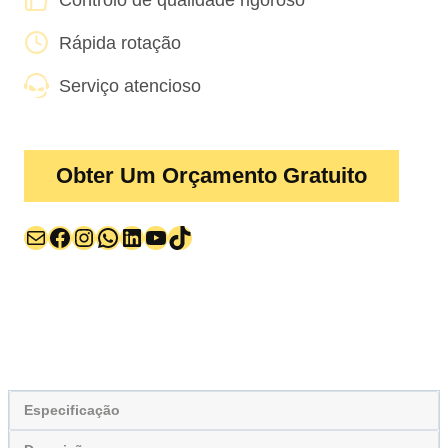
Rápida rotação
Serviço atencioso
Obter Um Orçamento Gratuito
Correio
Facebook
Instagram
WhatsApp
LinkedIn
YouTube
TikTok
Especificação