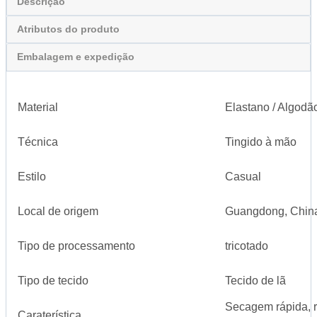
Descrição
Atributos do produto
Embalagem e expedição
Material
Elastano / Algodã
Técnica
Tingido à mão
Estilo
Casual
Local de origem
Guangdong, Chin
Tipo de processamento
tricotado
Tipo de tecido
Tecido de lã
Secagem rápida, r
Caraterística