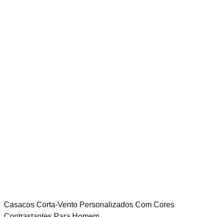
Casacos Corta-Vento Personalizados Com Cores
Contrastantes Para Homem