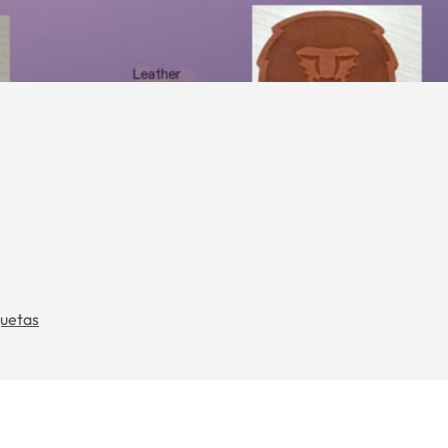
quetas