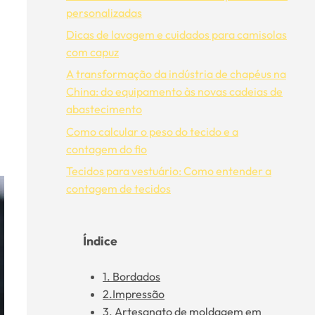
personalizadas
Dicas de lavagem e cuidados para camisolas
com capuz
A transformação da indústria de chapéus na
China: do equipamento às novas cadeias de
abastecimento
Como calcular o peso do tecido e a
contagem do fio
Tecidos para vestuário: Como entender a
contagem de tecidos
Índice
1. Bordados
2.Impressão
3. Artesanato de moldagem em