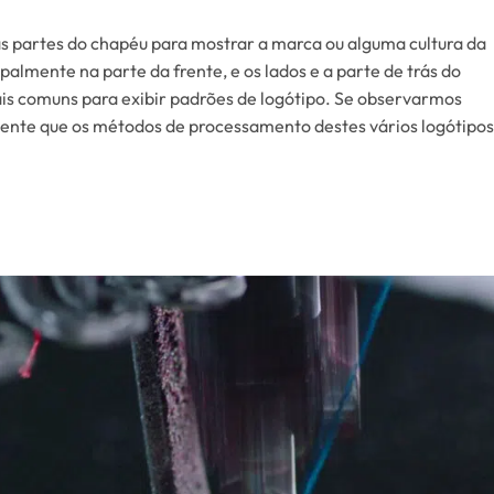
as partes do chapéu para mostrar a marca ou alguma cultura da
almente na parte da frente, e os lados e a parte de trás do
is comuns para exibir padrões de logótipo. Se observarmos
nte que os métodos de processamento destes vários logótipos