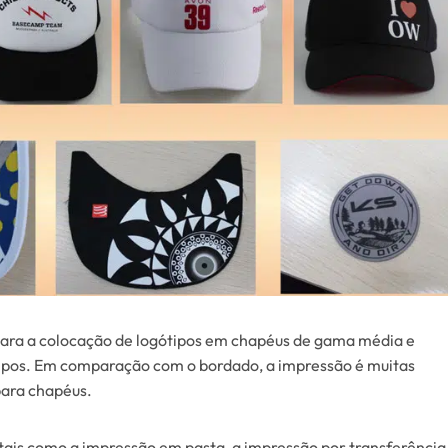
para a colocação de logótipos em chapéus de gama média e
tipos. Em comparação com o bordado, a impressão é muitas
para chapéus.
 tais como a impressão em pasta, a impressão por transferência