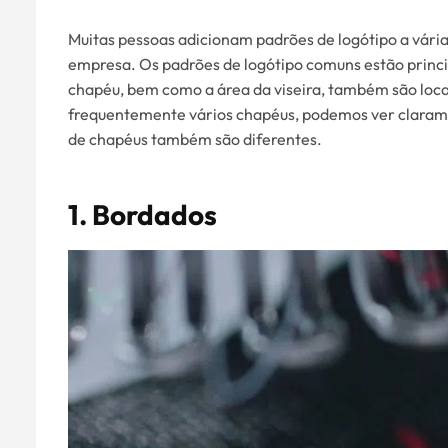
Muitas pessoas adicionam padrões de logótipo a vári
empresa. Os padrões de logótipo comuns estão princip
chapéu, bem como a área da viseira, também são loca
frequentemente vários chapéus, podemos ver clarame
de chapéus também são diferentes.
1. Bordados