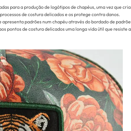
adas para a produção de logótipos de chapéus, uma vez que cria
processos de costura delicados e os protege contra danos.
que apresenta padrões num chapéu através do bordado de padrõe
s pontos de costura delicados uma longa vida útil que resiste a