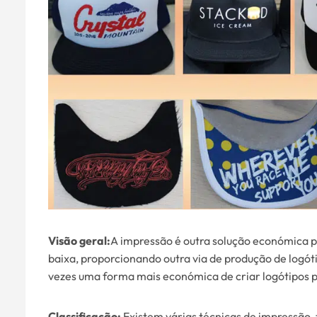
Visão geral:
A impressão é outra solução económica 
baixa, proporcionando outra via de produção de logó
vezes uma forma mais económica de criar logótipos 
Classificação:
Existem várias técnicas de impressão,