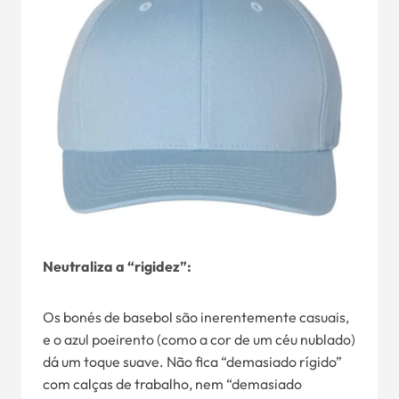
Neutraliza a “rigidez”:
Os bonés de basebol são inerentemente casuais,
e o azul poeirento (como a cor de um céu nublado)
dá um toque suave. Não fica “demasiado rígido”
com calças de trabalho, nem “demasiado