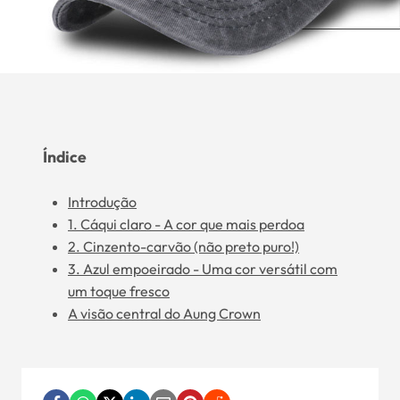
Índice
Introdução
1. Cáqui claro - A cor que mais perdoa
2. Cinzento-carvão (não preto puro!)
3. Azul empoeirado - Uma cor versátil com
um toque fresco
A visão central do Aung Crown