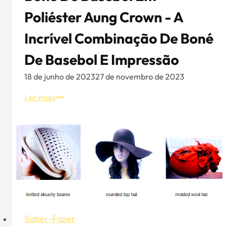
Poliéster Aung Crown - A
Incrível Combinação De Boné
De Basebol E Impressão
18 de junho de 2023
27 de novembro de 2023
Boné
Ler mais
de
basebol
em
poliéster
Aung
Crown
-
A
incrível
Saber-Fazer
combinação