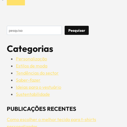
usá-
los?
Pesquisar
Pesquisar
Categorias
Personalização
Estilos de moda
Tendências do sector
Saber-fazer
Ideias para o vestuário
Sustentabilidade
PUBLICAÇÕES RECENTES
Como escolher o melhor tecido para t-shirts
personalizadas