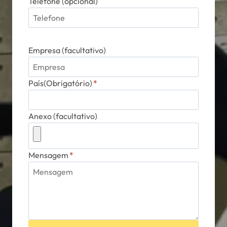
Telefone (opcional)
Empresa (facultativo)
País(Obrigatório)
*
Anexo (facultativo)
Mensagem
*