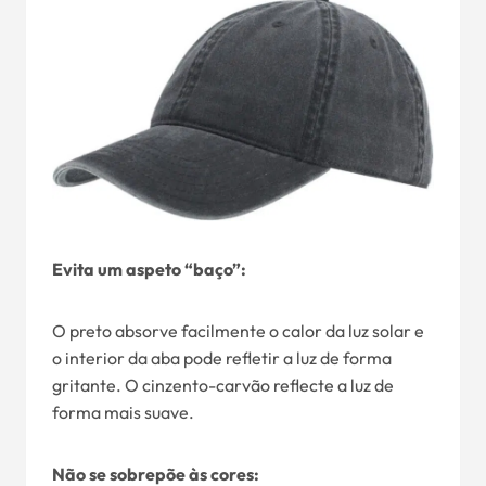
Evita um aspeto “baço”:
O preto absorve facilmente o calor da luz solar e
o interior da aba pode refletir a luz de forma
gritante. O cinzento-carvão reflecte a luz de
forma mais suave.
Não se sobrepõe às cores: