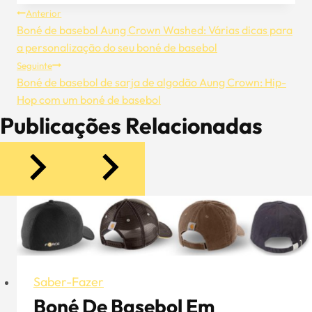
Navegação
Anterior
Boné de basebol Aung Crown Washed: Várias dicas para
De
a personalização do seu boné de basebol
Seguinte
Artigos
Boné de basebol de sarja de algodão Aung Crown: Hip-
Hop com um boné de basebol
Publicações Relacionadas
Saber-Fazer
Boné De Basebol Em