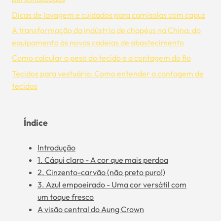
Dicas de lavagem e cuidados para camisolas com capuz
A transformação da indústria de chapéus na China: do
equipamento às novas cadeias de abastecimento
Como calcular o peso do tecido e a contagem do fio
Tecidos para vestuário: Como entender a contagem de
tecidos
Índice
Introdução
1. Cáqui claro - A cor que mais perdoa
2. Cinzento-carvão (não preto puro!)
3. Azul empoeirado - Uma cor versátil com
um toque fresco
A visão central do Aung Crown