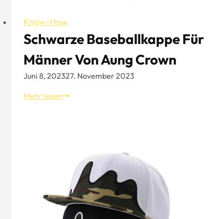
Know-How
Schwarze Baseballkappe Für
Männer Von Aung Crown
Juni 8, 2023
27. November 2023
Schwarze
Mehr lesen
Baseballkappe
für
Männer
von
Aung
Crown