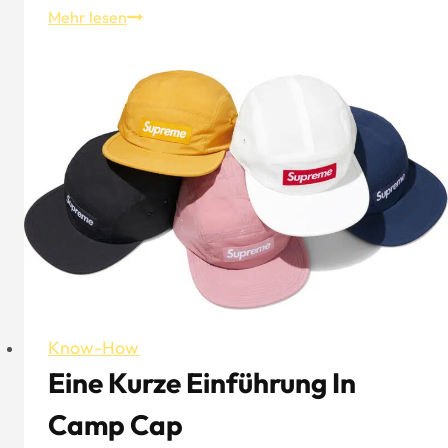
Koreanischer
Mehr lesen
Eimerhut
-
Streetwear
Mode
Know-How
Eine Kurze Einführung In
Camp Cap