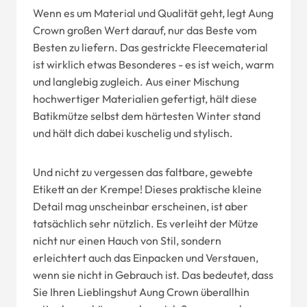
Wenn es um Material und Qualität geht, legt Aung
Crown großen Wert darauf, nur das Beste vom
Besten zu liefern. Das gestrickte Fleecematerial
ist wirklich etwas Besonderes - es ist weich, warm
und langlebig zugleich. Aus einer Mischung
hochwertiger Materialien gefertigt, hält diese
Batikmütze selbst dem härtesten Winter stand
und hält dich dabei kuschelig und stylisch.
Und nicht zu vergessen das faltbare, gewebte
Etikett an der Krempe! Dieses praktische kleine
Detail mag unscheinbar erscheinen, ist aber
tatsächlich sehr nützlich. Es verleiht der Mütze
nicht nur einen Hauch von Stil, sondern
erleichtert auch das Einpacken und Verstauen,
wenn sie nicht in Gebrauch ist. Das bedeutet, dass
Sie Ihren Lieblingshut Aung Crown überallhin