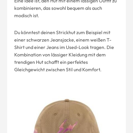
Eine Idee ist, den Hut mit einem lässigen Outfit zu
kombinieren, das sowohl bequem als auch
modisch ist.
Du könntest deinen Strickhut zum Beispiel mit
einer schwarzen Jeansjacke, einem weißen T-
Shirt und einer Jeans im Used-Look tragen. Die
Kombination von lässiger Kleidung mit dem
trendigen Hut schafft ein perfektes
Gleichgewicht zwischen Stil und Komfort.