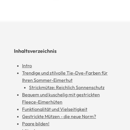
Inhaltsverzeichnis
Intro
Trendige und stilvolle Tie-Dye-Farben für
Ihren Sommer-Eimerhut
Strickmütze: Reichlich Sonnenschutz
Bequem und kuschelig mit gestrickten
Fleece-Eimerhüten
Funktionalität und Vielseitigkeit
Gestrickte Mützen - die neue Norm?
Paare bilden!