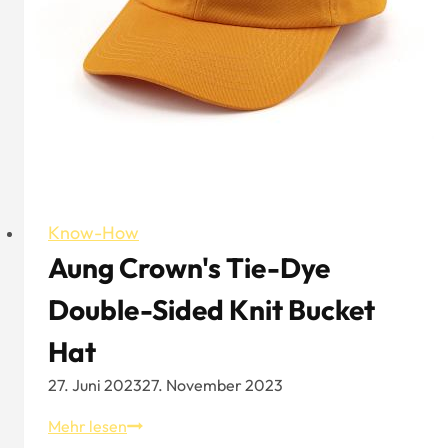
Know-How
Aung Crown's Tie-Dye
Double-Sided Knit Bucket
Hat
27. Juni 2023
27. November 2023
Aung
Mehr lesen