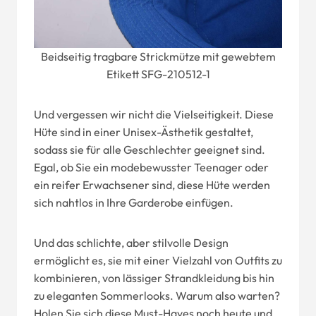
Beidseitig tragbare Strickmütze mit gewebtem
Etikett SFG-210512-1
Und vergessen wir nicht die Vielseitigkeit. Diese
Hüte sind in einer Unisex-Ästhetik gestaltet,
sodass sie für alle Geschlechter geeignet sind.
Egal, ob Sie ein modebewusster Teenager oder
ein reifer Erwachsener sind, diese Hüte werden
sich nahtlos in Ihre Garderobe einfügen.
Und das schlichte, aber stilvolle Design
ermöglicht es, sie mit einer Vielzahl von Outfits zu
kombinieren, von lässiger Strandkleidung bis hin
zu eleganten Sommerlooks. Warum also warten?
Holen Sie sich diese Must-Haves noch heute und