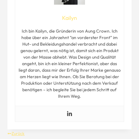
Kailyn
Ich bin Kailyn, die Gründerin von Aung Crown. Ich
habe über ein Jahrzehnt “an vorderster Front” im
Hut- und Bekleidungshandel verbracht und dabei
genau gelernt, was nötig ist, damit sich ein Produkt
von der Masse abhebt. Was Design und Qualität
angeht, bin ich ein kleiner Perfektionist, aber das
liegt daran, dass mir der Erfolg Ihrer Marke genauso
am Herzen liegt wie Ihnen. Ob Sie Beratung bei der
Produktion oder Unterstützung nach dem Verkauf
benötigen – ich begleite Sie bei jedem Schritt auf
Ihrem Weg.
Beitragsnavigation
Zurück