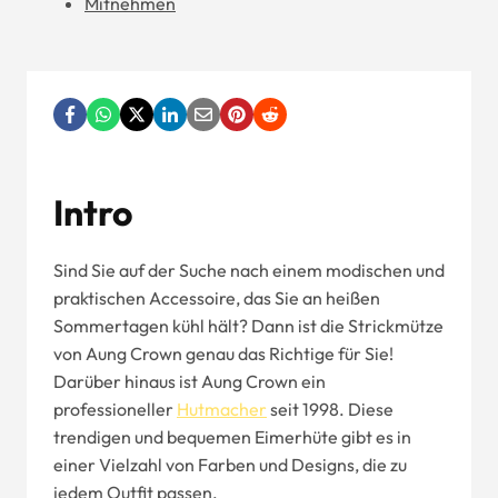
Mitnehmen
Intro
Sind Sie auf der Suche nach einem modischen und
praktischen Accessoire, das Sie an heißen
Sommertagen kühl hält? Dann ist die Strickmütze
von Aung Crown genau das Richtige für Sie!
Darüber hinaus ist Aung Crown ein
professioneller
Hutmacher
seit 1998. Diese
trendigen und bequemen Eimerhüte gibt es in
einer Vielzahl von Farben und Designs, die zu
jedem Outfit passen.