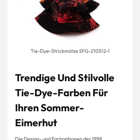
Tie-Dye-Strickmütze SFG-210512-1
Trendige Und Stilvolle
Tie-Dye-Farben Für
Ihren Sommer-
Eimerhut
Die Design- und Farboptionen des 1998