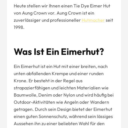
Heute stellen wir Ihnen einen Tie Dye Eimer Hut
von Aung Crown vor. Aung Crown ist ein
zuverlässiger und professioneller
Hutmacher
seit
1998.
Was Ist Ein Eimerhut?
Ein Eimerhut ist ein Hut mit einer breiten, nach
unten abfallenden Krempe und einer runden
Krone. Er besteht in der Regel aus
strapazierfähigen und leichten Materialien wie
Baumwolle, Denim oder Nylon und wird häufig bei
Outdoor-Aktivitäten wie Angeln oder Wandern
getragen. Durch sein Design bietet der Eimerhut
einen guten Sonnenschutz, während sein lässiges
Aussehen ihn zu einer beliebten Wahl für den