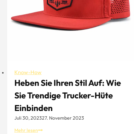
aus
Know-How
Heben Sie Ihren Stil Auf: Wie
Sie Trendige Trucker-Hüte
Einbinden
Juli 30, 2023
27. November 2023
Heben
Mehr lesen