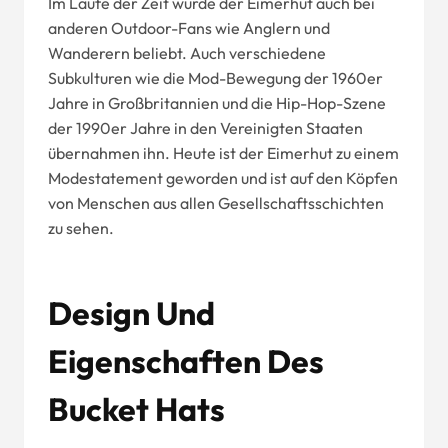
Im Laufe der Zeit wurde der Eimerhut auch bei
anderen Outdoor-Fans wie Anglern und
Wanderern beliebt. Auch verschiedene
Subkulturen wie die Mod-Bewegung der 1960er
Jahre in Großbritannien und die Hip-Hop-Szene
der 1990er Jahre in den Vereinigten Staaten
übernahmen ihn. Heute ist der Eimerhut zu einem
Modestatement geworden und ist auf den Köpfen
von Menschen aus allen Gesellschaftsschichten
zu sehen.
Design Und
Eigenschaften Des
Bucket Hats