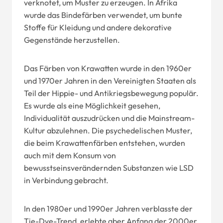
verknotet, um Muster zu erzeugen. In Afrika
wurde das Bindefärben verwendet, um bunte
Stoffe für Kleidung und andere dekorative
Gegenstände herzustellen.
Das Färben von Krawatten wurde in den 1960er
und 1970er Jahren in den Vereinigten Staaten als
Teil der Hippie- und Antikriegsbewegung populär.
Es wurde als eine Möglichkeit gesehen,
Individualität auszudrücken und die Mainstream-
Kultur abzulehnen. Die psychedelischen Muster,
die beim Krawattenfärben entstehen, wurden
auch mit dem Konsum von
bewusstseinsverändernden Substanzen wie LSD
in Verbindung gebracht.
In den 1980er und 1990er Jahren verblasste der
Tie-Dye-Trend, erlebte aber Anfang der 2000er