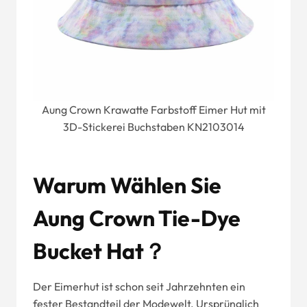
Aung Crown Krawatte Farbstoff Eimer Hut mit
3D-Stickerei Buchstaben KN2103014
Warum Wählen Sie
Aung Crown Tie-Dye
Bucket Hat？
Der Eimerhut ist schon seit Jahrzehnten ein
fester Bestandteil der Modewelt. Ursprünglich