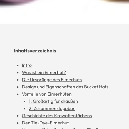
Inhaltsverzeichnis
Intro
Was ist ein Eimerhut?
Die Ursprünge des Eimerhuts
Design und Eigenschaften des Bucket Hats
Vorteile von Eimerhüten
1. Großartig für draußen
2. Zusammenklappbar
Geschichte des Krawattenfärbens
Der Tie-Dye-Eimerhut