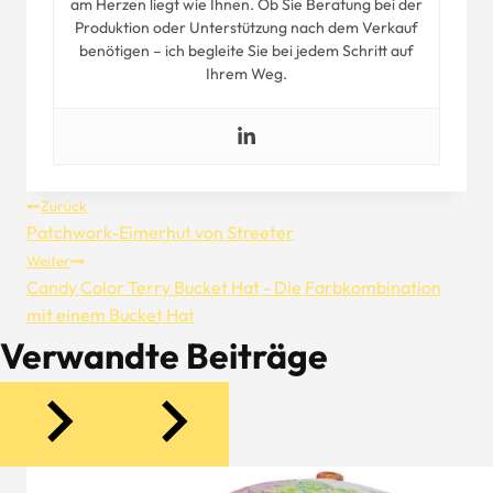
am Herzen liegt wie Ihnen. Ob Sie Beratung bei der
Produktion oder Unterstützung nach dem Verkauf
benötigen – ich begleite Sie bei jedem Schritt auf
Ihrem Weg.
Beitragsnavigation
Zurück
Patchwork-Eimerhut von Streeter
Weiter
Candy Color Terry Bucket Hat - Die Farbkombination
mit einem Bucket Hat
Verwandte Beiträge