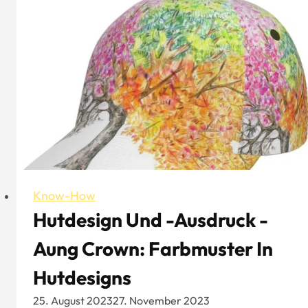
Know-How
Hutdesign Und -ausdruck -
Aung Crown: Farbmuster In
Hutdesigns
25. August 2023
27. November 2023