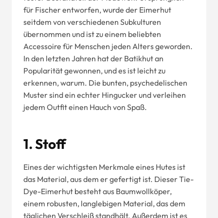
für Fischer entworfen, wurde der Eimerhut
seitdem von verschiedenen Subkulturen
übernommen und ist zu einem beliebten
Accessoire für Menschen jeden Alters geworden.
In den letzten Jahren hat der Batikhut an
Popularität gewonnen, und es ist leicht zu
erkennen, warum. Die bunten, psychedelischen
Muster sind ein echter Hingucker und verleihen
jedem Outfit einen Hauch von Spaß.
1. Stoff
Eines der wichtigsten Merkmale eines Hutes ist
das Material, aus dem er gefertigt ist. Dieser Tie-
Dye-Eimerhut besteht aus Baumwollköper,
einem robusten, langlebigen Material, das dem
täglichen Verschleiß standhält. Außerdem ist es