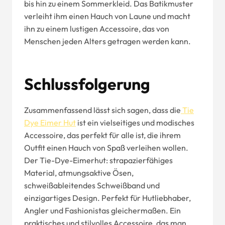
bis hin zu einem Sommerkleid. Das Batikmuster
verleiht ihm einen Hauch von Laune und macht
ihn zu einem lustigen Accessoire, das von
Menschen jeden Alters getragen werden kann.
Schlussfolgerung
Zusammenfassend lässt sich sagen, dass die
Tie
Dye Eimer Hut
ist ein vielseitiges und modisches
Accessoire, das perfekt für alle ist, die ihrem
Outfit einen Hauch von Spaß verleihen wollen.
Der Tie-Dye-Eimerhut: strapazierfähiges
Material, atmungsaktive Ösen,
schweißableitendes Schweißband und
einzigartiges Design. Perfekt für Hutliebhaber,
Angler und Fashionistas gleichermaßen. Ein
praktisches und stilvolles Accessoire, das man