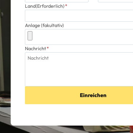
Land(Erforderlich)
*
Anlage (fakultativ)
Nachricht
*
Einreichen