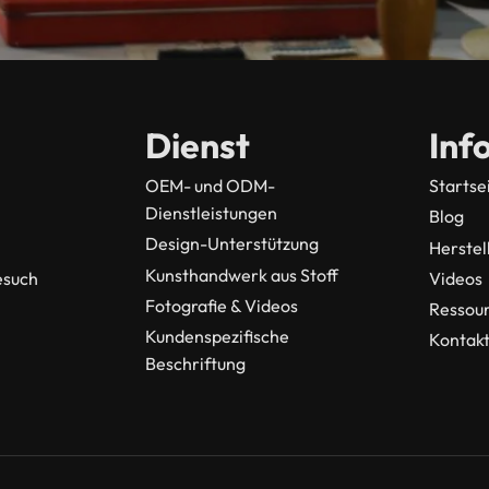
Dienst
Inf
OEM- und ODM-
Startse
Dienstleistungen
Blog
Design-Unterstützung
Herstel
Kunsthandwerk aus Stoff
esuch
Videos
Fotografie & Videos
Ressou
Kundenspezifische
Kontak
Beschriftung