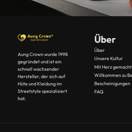
Über
Über
Aung Crown wurde 1998
Unsere Kultur
gegründet und ist ein
Mit Herz gemacht
schnell wachsender
Willkommen zu B
Hersteller, der sich auf
Bescheinigungen
Hüte und Kleidung im
Streetstyle spezialisiert
FAQ
hat.