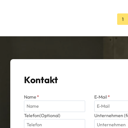
1
Kontakt
Name
*
E-Mail
*
Telefon(Optional)
Unternehmen (fa