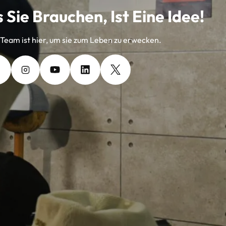
 Sie Brauchen, Ist Eine Idee!
eam ist hier, um sie zum Leben zu erwecken.