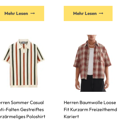
Mehr Lesen
Mehr Lesen
rren Sommer Casual
Herren Baumwolle Loose
ti-Falten Gestreiftes
Fit Kurzarm Freizeithemd
rzärmeliges Poloshirt
Kariert