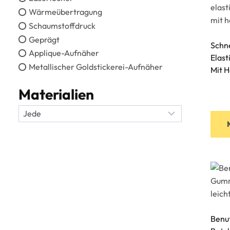
Wärmeübertragung
Schaumstoffdruck
Geprägt
Schne
Applique-Aufnäher
Elas
Metallischer Goldstickerei-Aufnäher
Mit H
Materialien
Benu