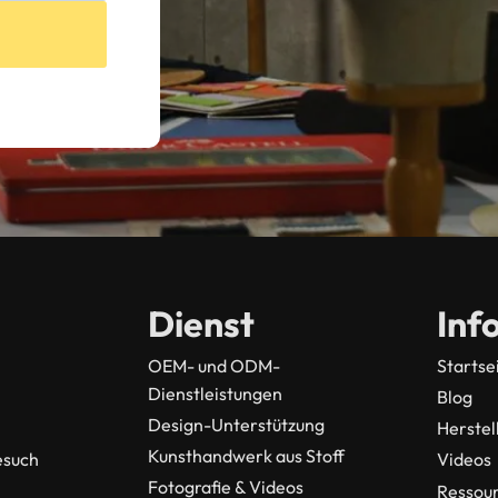
Dienst
Inf
OEM- und ODM-
Startse
Dienstleistungen
Blog
Design-Unterstützung
Herstel
Kunsthandwerk aus Stoff
esuch
Videos
Fotografie & Videos
Ressou