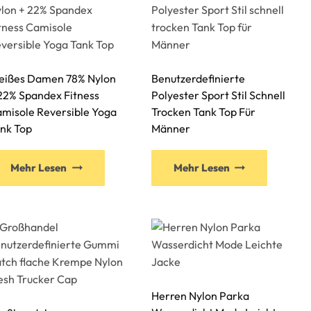
ißes Damen 78% Nylon
Benutzerdefinierte
22% Spandex Fitness
Polyester Sport Stil Schnell
misole Reversible Yoga
Trocken Tank Top Für
nk Top
Männer
Mehr Lesen
Mehr Lesen
Herren Nylon Parka