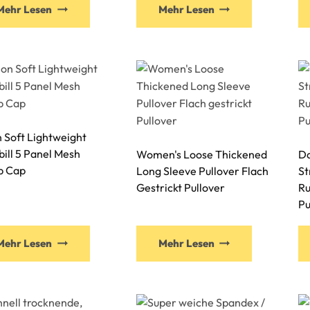
Mehr Lesen
Mehr Lesen
 Soft Lightweight
ill 5 Panel Mesh
Women's Loose Thickened
D
 Cap
Long Sleeve Pullover Flach
St
Gestrickt Pullover
Ru
Pu
Mehr Lesen
Mehr Lesen