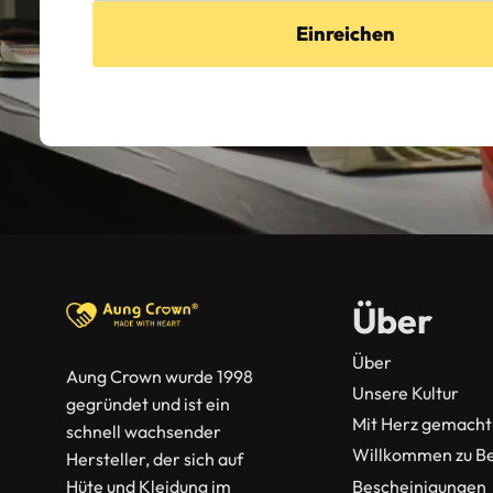
Einreichen
Über
Über
Aung Crown wurde 1998
Unsere Kultur
gegründet und ist ein
Mit Herz gemacht
schnell wachsender
Willkommen zu B
Hersteller, der sich auf
Bescheinigungen
Hüte und Kleidung im