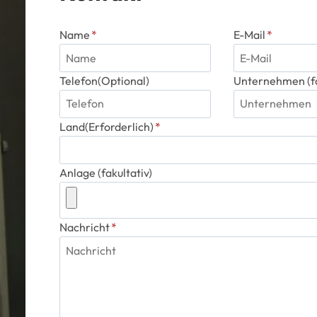
Name
*
E-Mail
*
Telefon(Optional)
Unternehmen (fa
Land(Erforderlich)
*
Anlage (fakultativ)
Nachricht
*