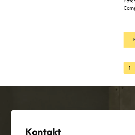
Patch
Camp
1
Kontakt