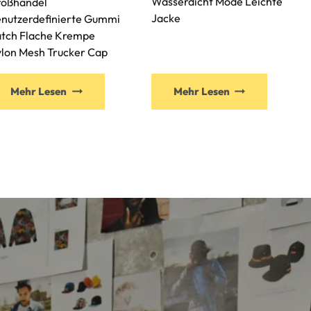
Wasserdicht Mode Leichte
oßhandel
Jacke
nutzerdefinierte Gummi
tch Flache Krempe
lon Mesh Trucker Cap
Mehr Lesen
Mehr Lesen