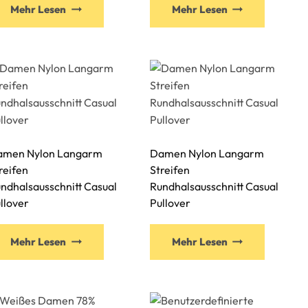
Mehr Lesen
Mehr Lesen
amen Nylon Langarm
Damen Nylon Langarm
reifen
Streifen
ndhalsausschnitt Casual
Rundhalsausschnitt Casual
llover
Pullover
Mehr Lesen
Mehr Lesen