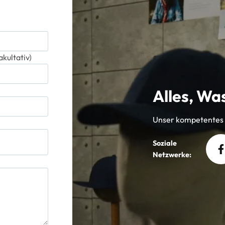
kultativ)
Alles, Was
Unser kompetentes T
Soziale
Netzwerke: