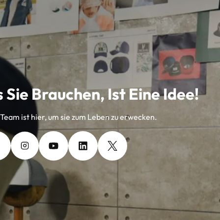
 Sie Brauchen, Ist Eine Idee!
eam ist hier, um sie zum Leben zu erwecken.