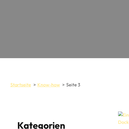
Startseite
Know-how
Seite 3
Kategorien