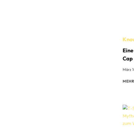
Kno
Eine
Cap
März 1
MEHR