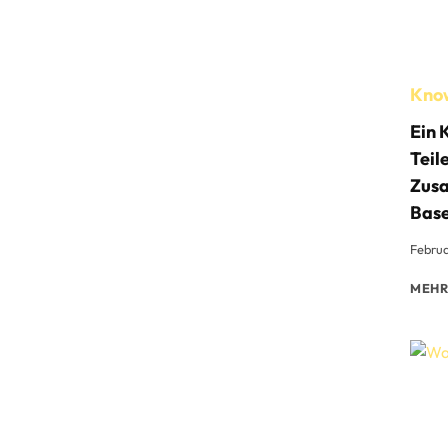
Kno
Ein 
Teil
Zus
Base
Februa
MEHR