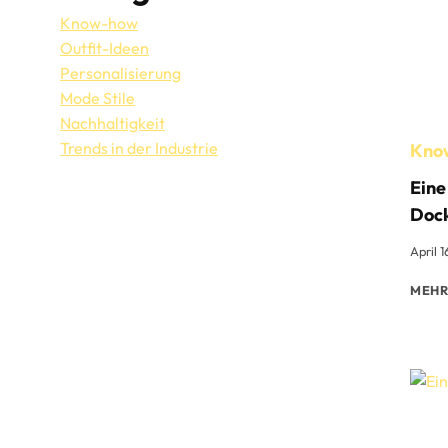
Know-how
Outfit-Ideen
Personalisierung
Mode Stile
Nachhaltigkeit
Trends in der Industrie
Kno
Eine
Doc
April 
MEHR