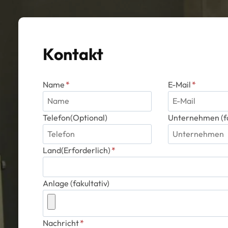
Kontakt
Name
*
E-Mail
*
Telefon(Optional)
Unternehmen (fa
Land(Erforderlich)
*
Anlage (fakultativ)
Nachricht
*