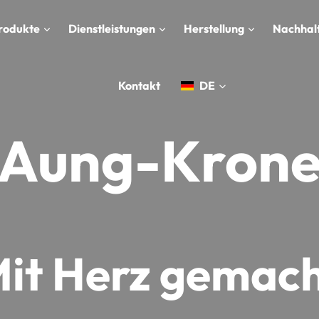
rodukte
Dienstleistungen
Herstellung
Nachhalt
Kontakt
DE
Aung-Kron
it Herz gemac