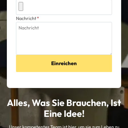
Nachricht
*
Einreichen
Alles, Was Sie Brauchen, Ist
Eine Idee!
Unser kompetentes Team ist hier, um sie zum Leben zu