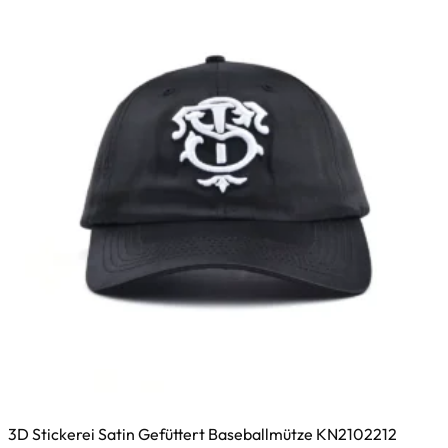
3D Stickerei Satin Gefüttert Baseballmütze KN2102212