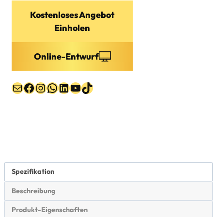
Kostenloses Angebot
Einholen
Online-Entwurf
Post
Facebook
Instagram
WhatsApp
LinkedIn
YouTube
TikTok
Spezifikation
Beschreibung
Produkt-Eigenschaften