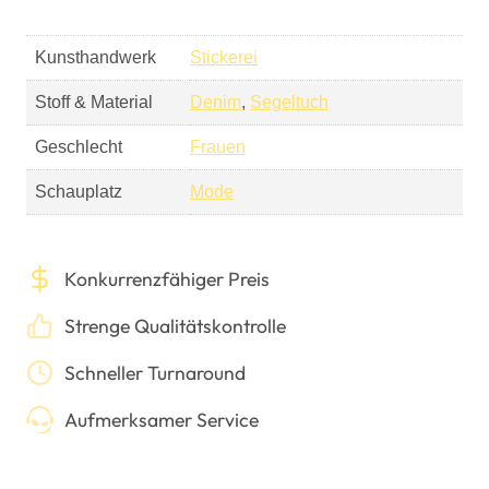
Kunsthandwerk
Stickerei
Stoff & Material
Denim
,
Segeltuch
Geschlecht
Frauen
Schauplatz
Mode
Konkurrenzfähiger Preis
Strenge Qualitätskontrolle
Schneller Turnaround
Aufmerksamer Service