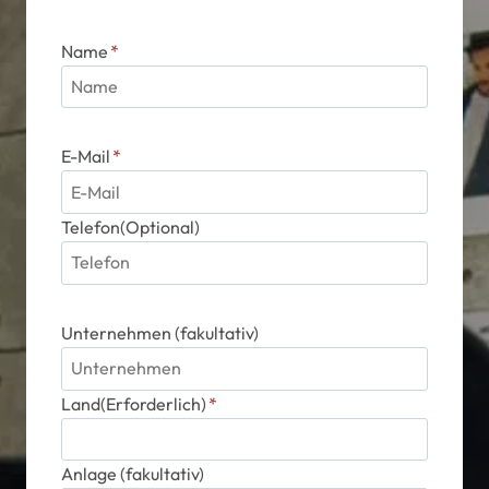
gewählt
werden
Name
*
E-Mail
*
Telefon(Optional)
Unternehmen (fakultativ)
Land(Erforderlich)
*
Anlage (fakultativ)