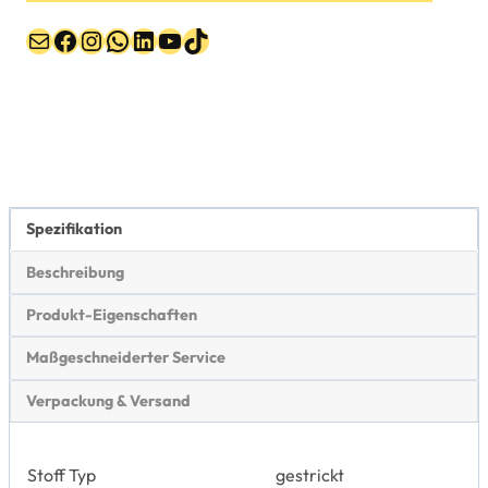
Post
Facebook
Instagram
WhatsApp
LinkedIn
YouTube
TikTok
Spezifikation
Beschreibung
Produkt-Eigenschaften
Maßgeschneiderter Service
Verpackung & Versand
Stoff Typ
gestrickt