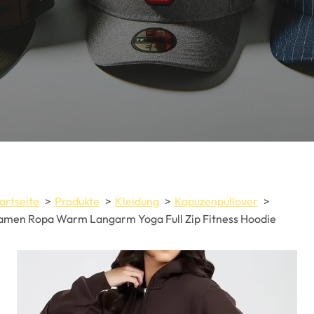
artseite
Produkte
Kleidung
Kapuzenpullover
men Ropa Warm Langarm Yoga Full Zip Fitness Hoodie