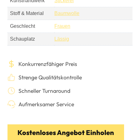
Kunsthandwerk
Stickerei
Stoff & Material
Baumwolle
Geschlecht
Frauen
Schauplatz
Lässig
Konkurrenzfähiger Preis
Strenge Qualitätskontrolle
Schneller Turnaround
Aufmerksamer Service
Kostenloses Angebot Einholen