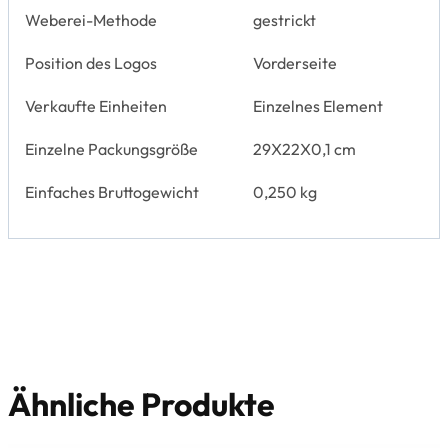
Weberei-Methode
gestrickt
Position des Logos
Vorderseite
Verkaufte Einheiten
Einzelnes Element
Einzelne Packungsgröße
29X22X0,1 cm
Einfaches Bruttogewicht
0,250 kg
Ähnliche Produkte