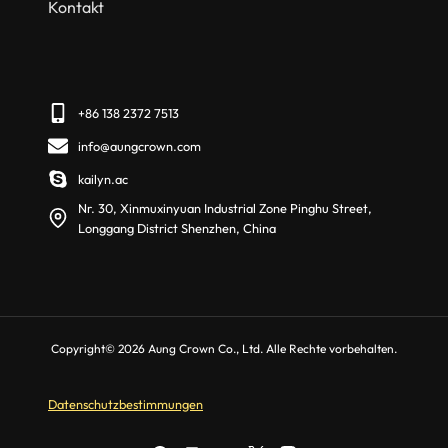
Kontakt
+86 138 2372 7513
info@aungcrown.com
kailyn.ac
Nr. 30, Xinmuxinyuan Industrial Zone Pinghu Street,
Longgang District Shenzhen, China
Copyright© 2026 Aung Crown Co., Ltd. Alle Rechte vorbehalten.
Datenschutzbestimmungen