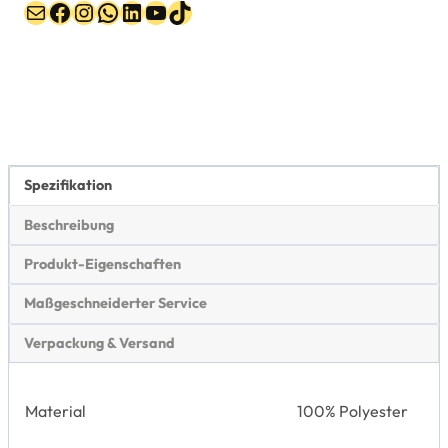
Post
Facebook
Instagram
WhatsApp
LinkedIn
YouTube
TikTok
Spezifikation
Beschreibung
Produkt-Eigenschaften
Maßgeschneiderter Service
Verpackung & Versand
Material
100% Polyester