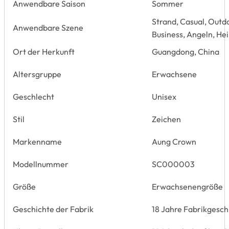
Anwendbare Saison
Sommer
Strand, Casual, Outdo
Anwendbare Szene
Business, Angeln, He
Ort der Herkunft
Guangdong, China
Altersgruppe
Erwachsene
Geschlecht
Unisex
Stil
Zeichen
Markenname
Aung Crown
Modellnummer
SC000003
Größe
Erwachsenengröße
Geschichte der Fabrik
18 Jahre Fabrikgesch