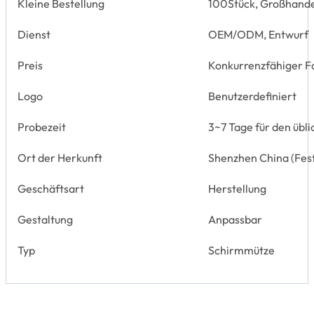
Kleine Bestellung
100Stück, Großhand
Dienst
OEM/ODM, Entwurf
Preis
Konkurrenzfähiger F
Logo
Benutzerdefiniert
Probezeit
3~7 Tage für den übli
Ort der Herkunft
Shenzhen China (Fes
Geschäftsart
Herstellung
Gestaltung
Anpassbar
Typ
Schirmmütze