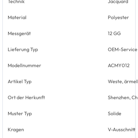
Technik
Jacquard
Material
Polyester
Messgerät
12 GG
Lieferung Typ
OEM-Service
Modellnummer
ACMY012
Artikel Typ
Weste, ärmel
Ort der Herkunft
Shenzhen, Ch
Muster Typ
Solide
Kragen
V-Ausschnitt