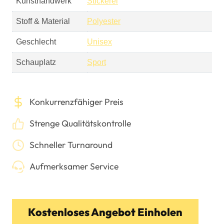
Kunsthandwerk
Stickerei
Stoff & Material
Polyester
Geschlecht
Unisex
Schauplatz
Sport
Konkurrenzfähiger Preis
Strenge Qualitätskontrolle
Schneller Turnaround
Aufmerksamer Service
Kostenloses Angebot Einholen