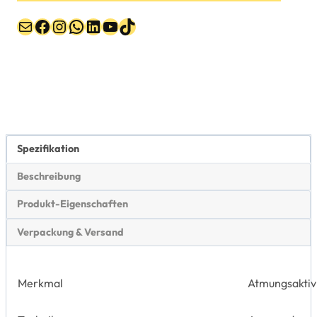
Post
Facebook
Instagram
WhatsApp
LinkedIn
YouTube
TikTok
Spezifikation
Beschreibung
Produkt-Eigenschaften
Verpackung & Versand
Merkmal
Atmungsaktiv