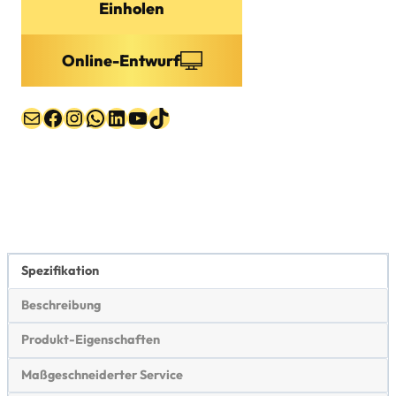
Einholen
Online-Entwurf
Post
Facebook
Instagram
WhatsApp
LinkedIn
YouTube
TikTok
Spezifikation
Beschreibung
Produkt-Eigenschaften
Maßgeschneiderter Service