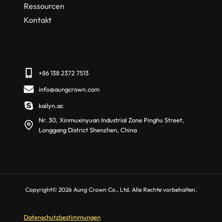
Ressourcen
Kontakt
+86 138 2372 7513
info@aungcrown.com
kailyn.ac
Nr. 30, Xinmuxinyuan Industrial Zone Pinghu Street,
Longgang District Shenzhen, China
Copyright© 2026 Aung Crown Co., Ltd. Alle Rechte vorbehalten.
Datenschutzbestimmungen