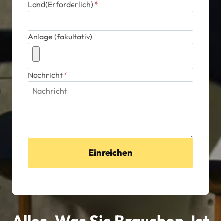
Land(Erforderlich)
*
Anlage (fakultativ)
Nachricht
*
Einreichen
Alles, Was Sie Brauchen, Ist