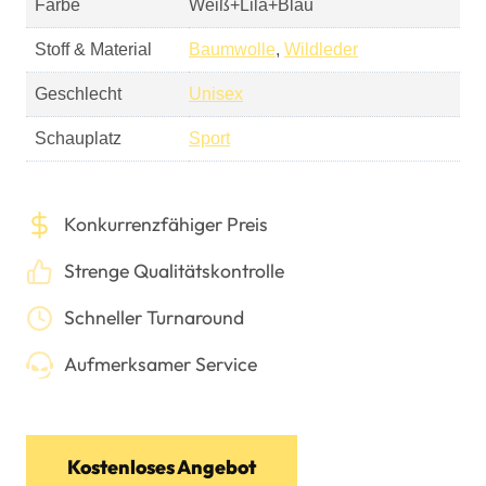
Farbe
Weiß+Lila+Blau
Stoff & Material
Baumwolle
,
Wildleder
Geschlecht
Unisex
Schauplatz
Sport
Konkurrenzfähiger Preis
Strenge Qualitätskontrolle
Schneller Turnaround
Aufmerksamer Service
Kostenloses Angebot