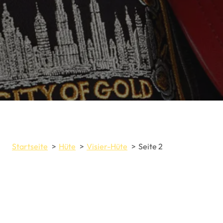
Startseite
Hüte
Visier-Hüte
Seite 2