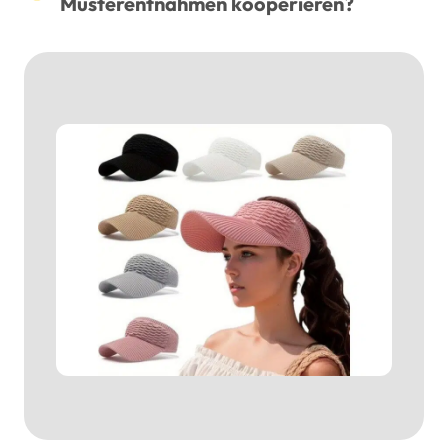
Musterentnahmen kooperieren?