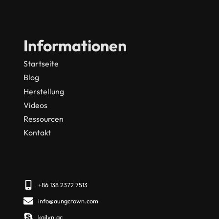
Informationen
Startseite
Blog
Herstellung
Videos
Ressourcen
Kontakt
+86 138 2372 7513
info@aungcrown.com
kailyn.ac