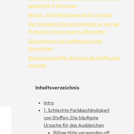
gestaltete T-Shirts aus
Wasch- und Pflegehinweise für Hoodies
Der Wandel in Chinas Hutindustrie: Von der
Produktion hin zu neuen Lieferketten
So berechnen Sie Stoffgewicht und
Garnstärke
Bekleidungsstoffe: Wie man die Stoffanzahl
versteht
Inhaltsverzeichnis
Intro
1. Schlechte Farbbeständigkeit
von Stoffen: Die häufigste
Ursache für das Ausbleichen
Billige Hüte verwenden oft