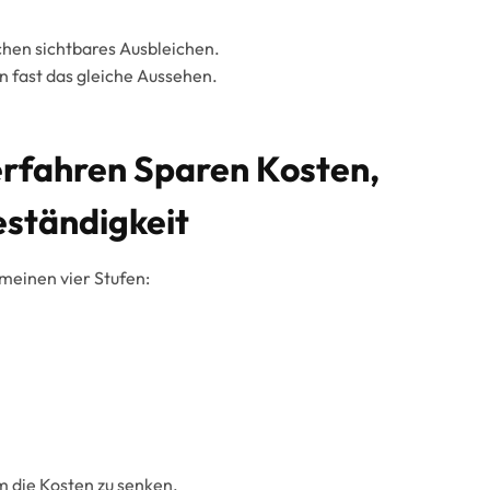
chen sichtbares Ausbleichen.
n fast das gleiche Aussehen.
erfahren Sparen Kosten,
eständigkeit
meinen vier Stufen:
um die Kosten zu senken.