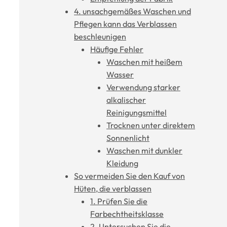
4. unsachgemäßes Waschen und
Pflegen kann das Verblassen
beschleunigen
Häufige Fehler
Waschen mit heißem
Wasser
Verwendung starker
alkalischer
Reinigungsmittel
Trocknen unter direktem
Sonnenlicht
Waschen mit dunkler
Kleidung
So vermeiden Sie den Kauf von
Hüten, die verblassen
1. Prüfen Sie die
Farbechtheitsklasse
2. Untersuchen Sie die