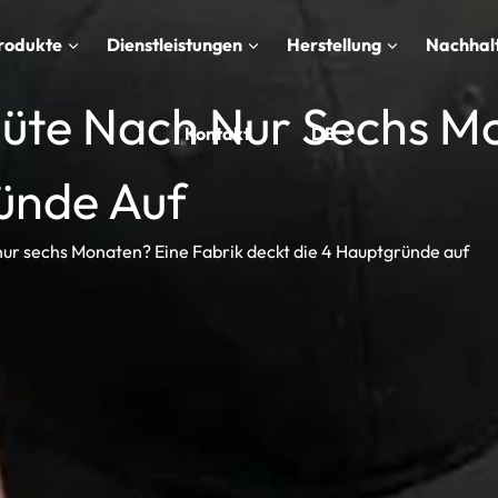
rodukte
Dienstleistungen
Herstellung
Nachhalt
üte Nach Nur Sechs Mo
Kontakt
DE
ünde Auf
ur sechs Monaten? Eine Fabrik deckt die 4 Hauptgründe auf