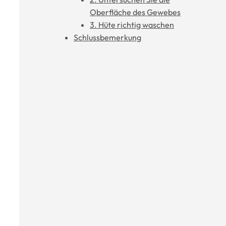
Oberfläche des Gewebes
3. Hüte richtig waschen
Schlussbemerkung