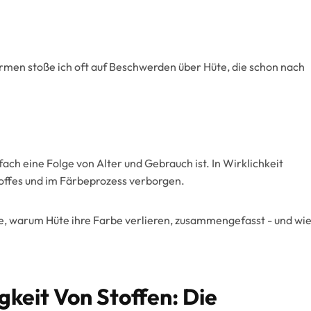
ormen stoße ich oft auf Beschwerden über Hüte, die schon nach
ch eine Folge von Alter und Gebrauch ist. In Wirklichkeit
toffes und im Färbeprozess verborgen.
de, warum Hüte ihre Farbe verlieren, zusammengefasst - und wi
gkeit Von Stoffen: Die