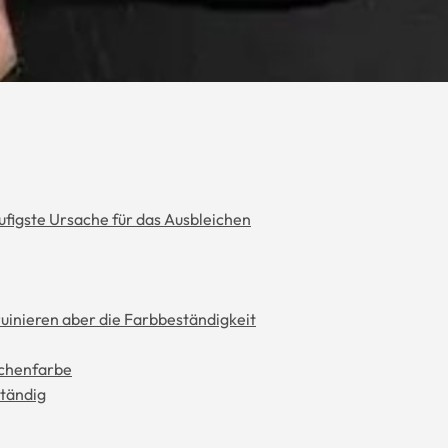
ufigste Ursache für das Ausbleichen
uinieren aber die Farbbeständigkeit
ächenfarbe
ständig