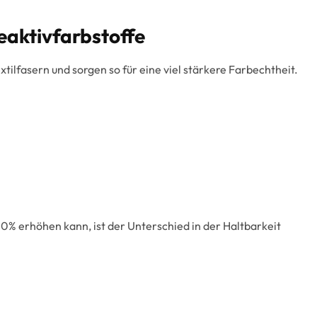
aktivfarbstoffe
tilfasern und sorgen so für eine viel stärkere Farbechtheit.
0% erhöhen kann, ist der Unterschied in der Haltbarkeit