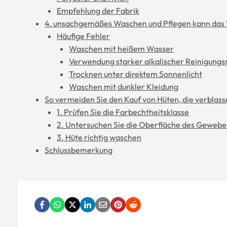
Empfehlung der Fabrik
4. unsachgemäßes Waschen und Pflegen kann das 
Häufige Fehler
Waschen mit heißem Wasser
Verwendung starker alkalischer Reinigungsm
Trocknen unter direktem Sonnenlicht
Waschen mit dunkler Kleidung
So vermeiden Sie den Kauf von Hüten, die verblas
1. Prüfen Sie die Farbechtheitsklasse
2. Untersuchen Sie die Oberfläche des Gewebe
3. Hüte richtig waschen
Schlussbemerkung