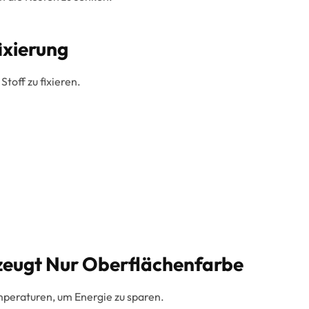
ixierung
Stoff zu fixieren.
zeugt Nur Oberflächenfarbe
peraturen, um Energie zu sparen.