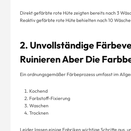
Direkt gefärbte rote Hüte zeigten bereits nach 3 Wäs
Reaktiv gefärbte rote Hüte behielten nach 10 Wäsche
2. Unvollständige Färbev
Ruinieren Aber Die Farbb
Ein ordnungsgemäßer Färbeprozess umfasst im Allge
Kochend
Farbstoff-Fixierung
Waschen
Trocknen
Leider lassen einige Fabriken wichtige Schritte aus, 