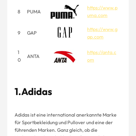
https://www.p
8
PUMA
uma.com
https://www.g
9
GAP
ap.com
1
https://anta.c
ANTA
0
om
1.Adidas
Adidas ist eine international anerkannte Marke
für Sportbekleidung und Pullover und eine der
führenden Marken. Ganz gleich, ob die