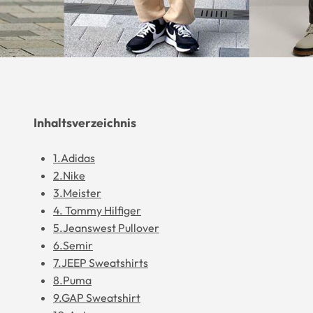
Inhaltsverzeichnis
1.Adidas
2.Nike
3.Meister
4. Tommy Hilfiger
5.Jeanswest Pullover
6.Semir
7.JEEP Sweatshirts
8.Puma
9.GAP Sweatshirt