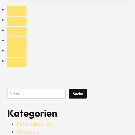
Materialentscheidungen
für
Huthersteller
Suchen
Suche
Kategorien
Personalisierung
Mode Stile