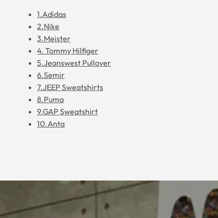
1.Adidas
2.Nike
3.Meister
4. Tommy Hilfiger
5.Jeanswest Pullover
6.Semir
7.JEEP Sweatshirts
8.Puma
9.GAP Sweatshirt
10.Anta