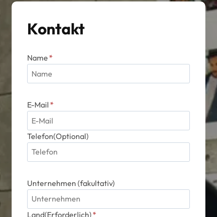
Kontakt
Name
*
E-Mail
*
Telefon(Optional)
Unternehmen (fakultativ)
Land(Erforderlich)
*