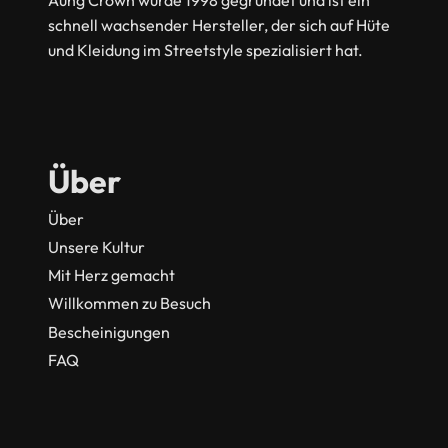
Aung Crown wurde 1998 gegründet und ist ein
schnell wachsender Hersteller, der sich auf Hüte
und Kleidung im Streetstyle spezialisiert hat.
Über
Über
Unsere Kultur
Mit Herz gemacht
Willkommen zu Besuch
Bescheinigungen
FAQ