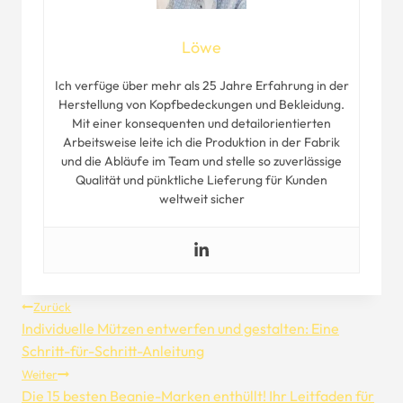
Löwe
Ich verfüge über mehr als 25 Jahre Erfahrung in der
Herstellung von Kopfbedeckungen und Bekleidung.
Mit einer konsequenten und detailorientierten
Arbeitsweise leite ich die Produktion in der Fabrik
und die Abläufe im Team und stelle so zuverlässige
Qualität und pünktliche Lieferung für Kunden
weltweit sicher
Beitragsnavigation
Zurück
Individuelle Mützen entwerfen und gestalten: Eine
Schritt-für-Schritt-Anleitung
Weiter
Die 15 besten Beanie-Marken enthüllt! Ihr Leitfaden für