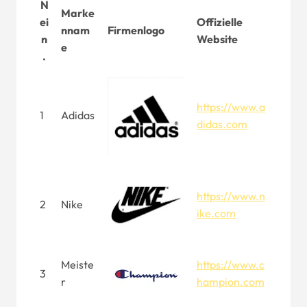
N
Marke
ei
Offizielle
nnam
Firmenlogo
n
Website
e
.
https://www.a
1
Adidas
didas.com
https://www.n
2
Nike
ike.com
Meiste
https://www.c
3
r
hampion.com