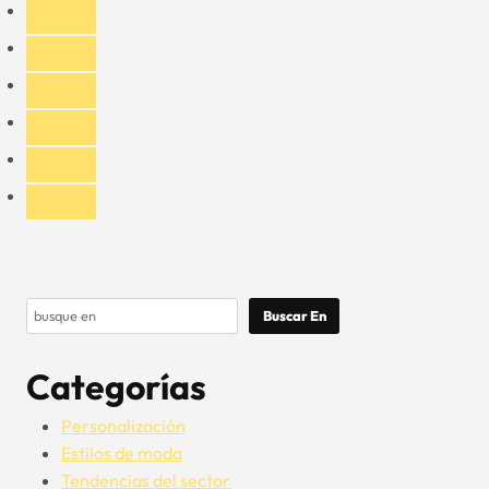
-
Bordado
de
Gorras
de
Béisbol
Personalizadas
Buscar
Buscar En
Categorías
Personalización
Estilos de moda
Tendencias del sector