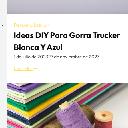
Personalización
Ideas DIY Para Gorra Trucker
Blanca Y Azul
1 de julio de 2023
27 de noviembre de 2023
Ideas
Leer Más
DIY
para
Gorra
Trucker
Blanca
y
Azul