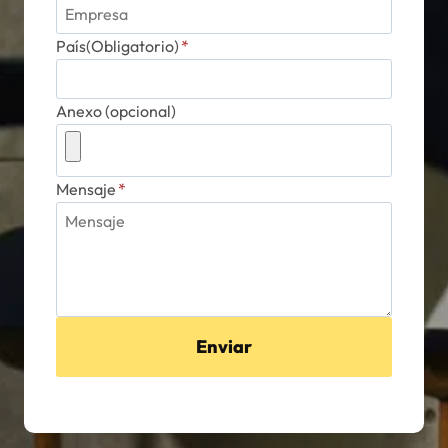
País(Obligatorio)
*
Anexo (opcional)
Mensaje
*
Enviar