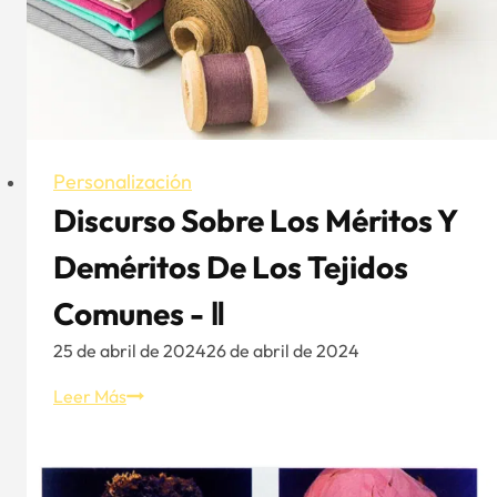
Personalización
Discurso Sobre Los Méritos Y
Deméritos De Los Tejidos
Comunes - Ⅱ
25 de abril de 2024
26 de abril de 2024
Discurso
Leer Más
sobre
los
méritos