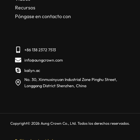
Recursos
Póngase en contacto con
+86 138 2372 7513
info@aungcrown.com
kailyn.ac
No. 30, Xinmuxinyuan Industrial Zone Pinghu Street,
Longgang District Shenzhen, China
Copyright© 2026 Aung Crown Co., Ltd. Todos los derechos reservados.