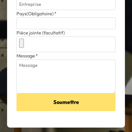
Pays(Obligatoire)
*
Pièce jointe (facultatif)
Message
*
Soumettre