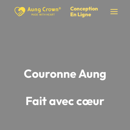
Skip
Conception
to
En Ligne
content
Couronne Aung
Fait avec cœur