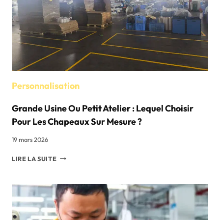
Personnalisation
Grande Usine Ou Petit Atelier : Lequel Choisir
Pour Les Chapeaux Sur Mesure ?
19 mars 2026
GRANDE
LIRE LA SUITE
USINE
OU
PETIT
ATELIER
:
LEQUEL