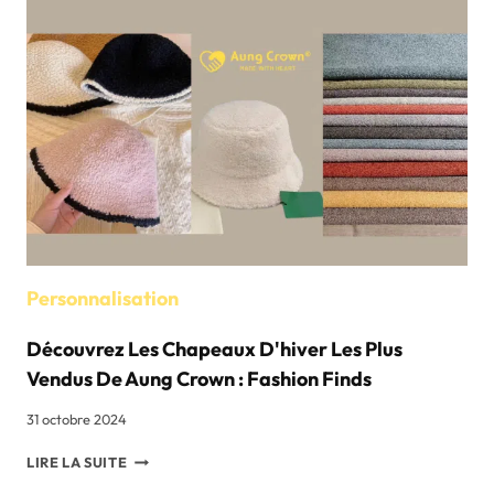
PERSONNALISATION
DES
POLOS
Personnalisation
Découvrez Les Chapeaux D'hiver Les Plus
Vendus De Aung Crown : Fashion Finds
31 octobre 2024
DÉCOUVREZ
LIRE LA SUITE
LES