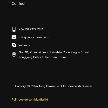
Contact
+86 138 2372 7513
info@aungcrown.com
kailyn.ac
No. 30, Xinmuxinyuan Industrial Zone Pinghu Street,
Longgang District Shenzhen, Chine
Copyright© 2026 Aung Crown Co., Ltd. Tous droits réservés.
Politique de confidentialité