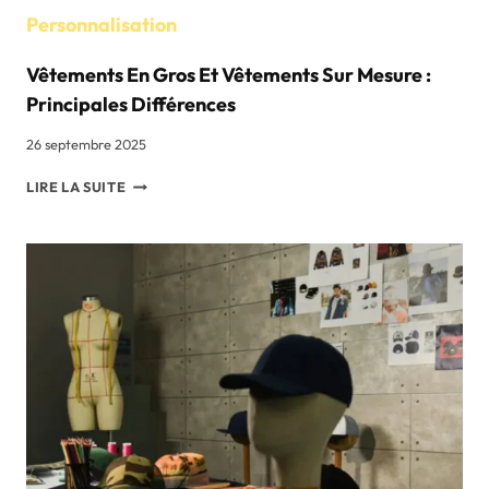
Personnalisation
Vêtements En Gros Et Vêtements Sur Mesure :
Principales Différences
26 septembre 2025
VÊTEMENTS
LIRE LA SUITE
EN
GROS
ET
VÊTEMENTS
SUR
MESURE
:
PRINCIPALES
DIFFÉRENCES