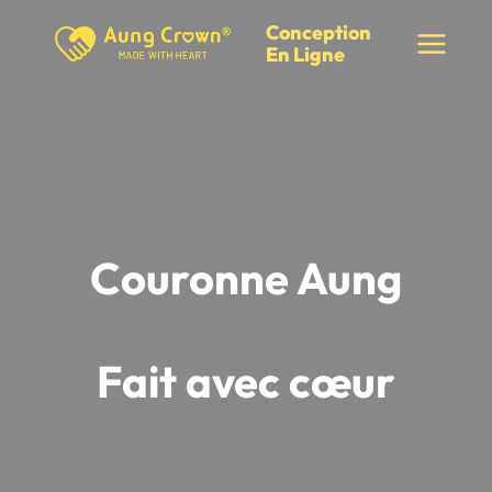
Skip
Conception
to
En Ligne
content
Couronne Aung
Fait avec cœur