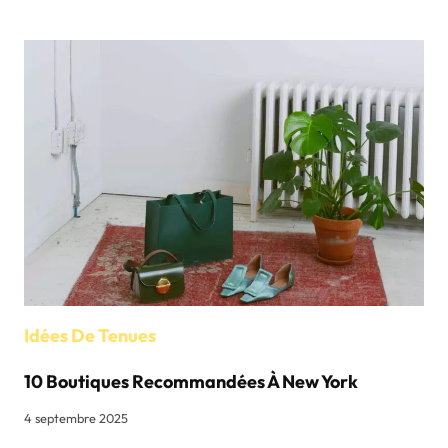
INTEMPORELLE
DES
PANAMAS
:
HISTOIRE,
SAVOIR-
FAIRE
ET
STYLE
Idées De Tenues
10 Boutiques Recommandées À New York
4 septembre 2025