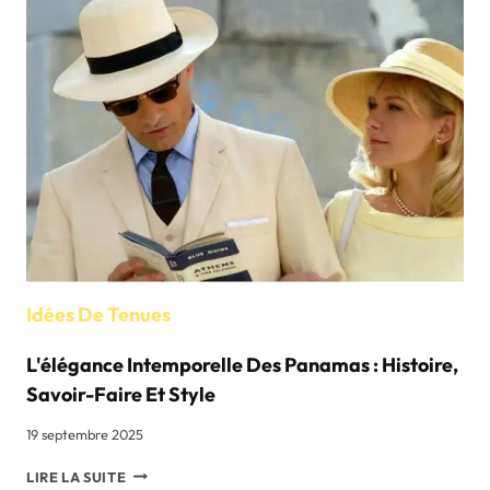
MARQUE
NORDIQUE
ICONIQUE
QUI
REDÉFINIT
LA
MODE
Idées De Tenues
L'élégance Intemporelle Des Panamas : Histoire,
Savoir-Faire Et Style
19 septembre 2025
L'ÉLÉGANCE
LIRE LA SUITE