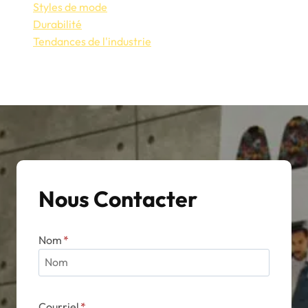
Styles de mode
Durabilité
Tendances de l'industrie
Nous Contacter
Nom
*
Courriel
*