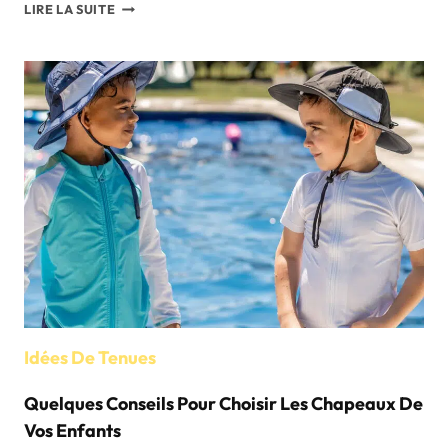
10
LIRE LA SUITE
BOUTIQUES
RECOMMANDÉES
À
NEW
YORK
Idées De Tenues
Quelques Conseils Pour Choisir Les Chapeaux De
Vos Enfants