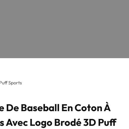
Puff Sports
e De Baseball En Coton À
s Avec Logo Brodé 3D Puff