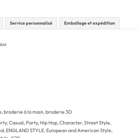
Service personnalisé
Emballage et expédition
aux
 broderie à la main, broderie 3D
ty, Casual, Party, Hip Hop, Character, Street Style,
ed, ENGLAND STYLE, European and American Style,