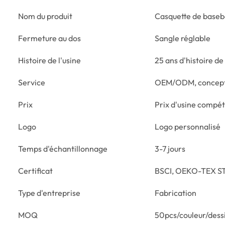
Nom du produit
Casquette de baseba
Fermeture au dos
Sangle réglable
Histoire de l'usine
25 ans d'histoire de 
Service
OEM/ODM, concept
Prix
Prix d'usine compéti
Logo
Logo personnalisé
Temps d'échantillonnage
3-7 jours
Certificat
BSCI, OEKO-TEX ST
Type d'entreprise
Fabrication
MOQ
50pcs/couleur/dess