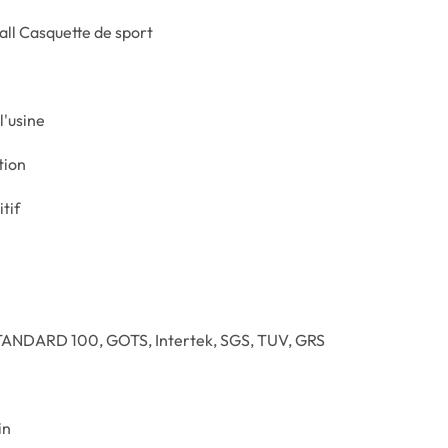
ll Casquette de sport
l'usine
ion
tif
ANDARD 100, GOTS, Intertek, SGS, TUV, GRS
in