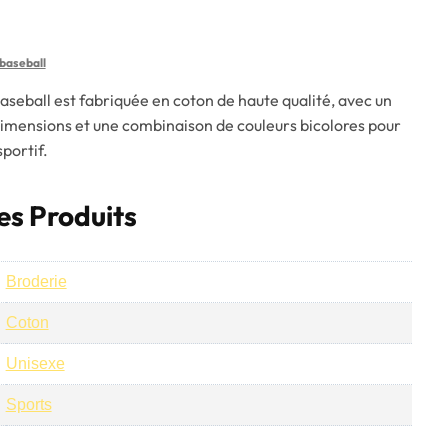
baseball
aseball est fabriquée en coton de haute qualité, avec un
dimensions et une combinaison de couleurs bicolores pour
portif.
es Produits
Broderie
Coton
Unisexe
Sports