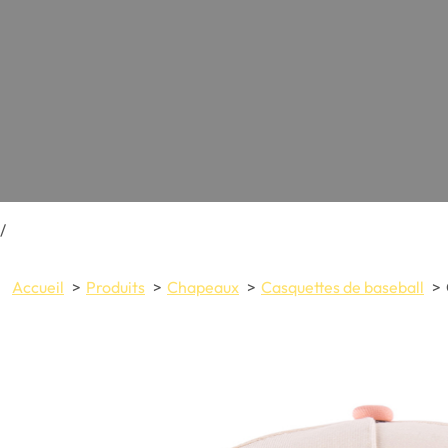
/
Accueil
Produits
Chapeaux
Casquettes de baseball