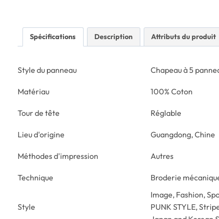
Spécifications
Description
Attributs du produit
Style du panneau
Chapeau à 5 panne
Matériau
100% Coton
Tour de tête
Réglable
Lieu d'origine
Guangdong, Chine
Méthodes d'impression
Autres
Technique
Broderie mécanique,
Image, Fashion, Spor
Style
PUNK STYLE, Strip