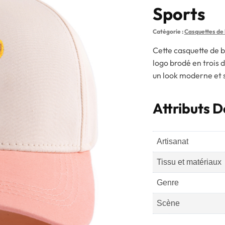
Sports
Catégorie :
Casquettes de 
Cette casquette de b
logo brodé en trois 
un look moderne et s
Attributs D
Artisanat
Tissu et matériaux
Genre
Scène