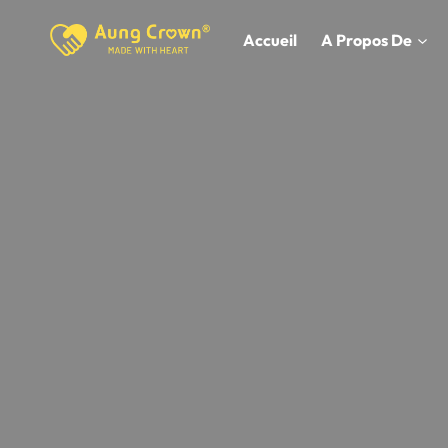
Skip
to
Accueil
A Propos De
content