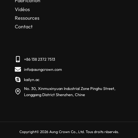
Fabrication
Vidéos
Ressources
Contact
+86 138 2372 7513
info@aungcrown.com
kailyn.ac
No. 30, Xinmuxinyuan Industrial Zone Pinghu Street,
Longgang District Shenzhen, Chine
Copyright© 2026 Aung Crown Co., Ltd. Tous droits réservés.