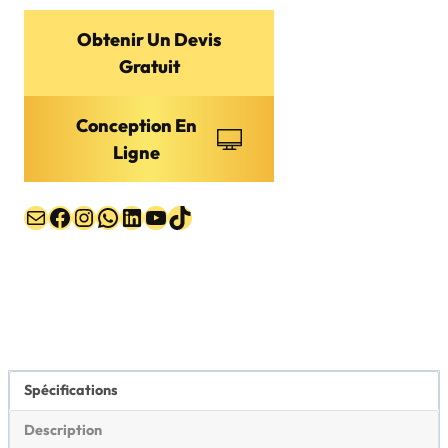
Obtenir Un Devis
Gratuit
Conception En
Ligne
E-mail
Facebook
Instagram
WhatsApp
LinkedIn
YouTube
TikTok
Spécifications
Description