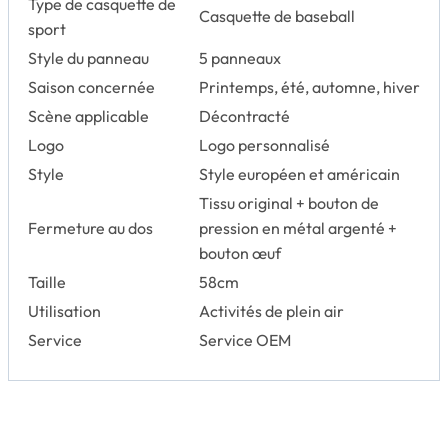
Type de casquette de
Casquette de baseball
sport
Style du panneau
5 panneaux
Saison concernée
Printemps, été, automne, hiver
Scène applicable
Décontracté
Logo
Logo personnalisé
Style
Style européen et américain
Tissu original + bouton de
Fermeture au dos
pression en métal argenté +
bouton œuf
Taille
58cm
Utilisation
Activités de plein air
Service
Service OEM