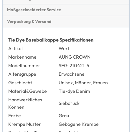
Maßgeschneiderter Service
Verpackung & Versand
Tie Dye Baseballkappe Spezifikationen
Artikel
Wert
Markenname
AUNG CROWN
Modellnummer
SFG-210421-5
Altersgruppe
Erwachsene
Geschlecht
Unisex, Männer, Frauen
Material&Gewebe
Tie-dye Denim
Handwerkliches
Siebdruck
Können
Farbe
Grau
Krempe Muster
Gebogene Krempe