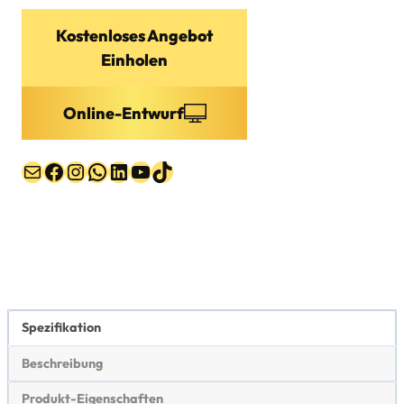
Kostenloses Angebot
Einholen
Online-Entwurf
Post
Facebook
Instagram
WhatsApp
LinkedIn
YouTube
TikTok
Spezifikation
Beschreibung
Produkt-Eigenschaften