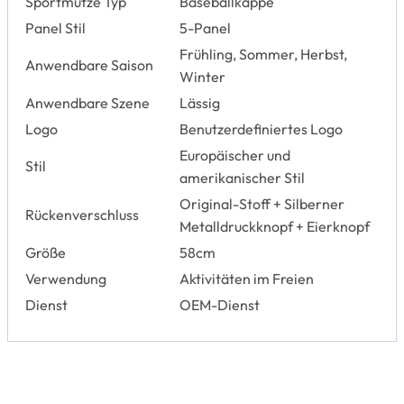
Sportmütze Typ
Baseballkappe
Panel Stil
5-Panel
Frühling, Sommer, Herbst,
Anwendbare Saison
Winter
Anwendbare Szene
Lässig
Logo
Benutzerdefiniertes Logo
Europäischer und
Stil
amerikanischer Stil
Original-Stoff + Silberner
Rückenverschluss
Metalldruckknopf + Eierknopf
Größe
58cm
Verwendung
Aktivitäten im Freien
Dienst
OEM-Dienst