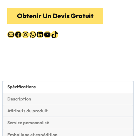
Obtenir Un Devis Gratuit
E-mail
Facebook
Instagram
WhatsApp
LinkedIn
YouTube
TikTok
Spécifications
Description
Attributs du produit
Service personnalisé
Emballage et expédition