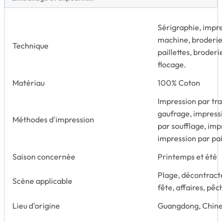
Sérigraphie, impre
machine, broderie 
Technique
paillettes, broderi
flocage.
Matériau
100% Coton
Impression par tr
gaufrage, impressi
Méthodes d'impression
par soufflage, imp
impression par pai
Saison concernée
Printemps et été
Plage, décontracté
Scène applicable
fête, affaires, pê
Lieu d'origine
Guangdong, Chin