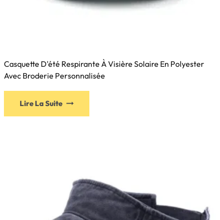
Casquette D'été Respirante À Visière Solaire En Polyester
Avec Broderie Personnalisée
Lire La Suite