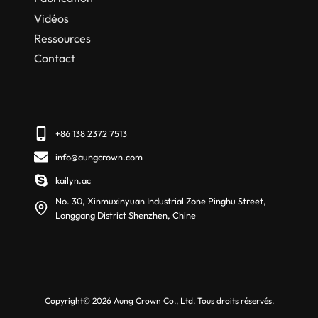
Vidéos
Ressources
Contact
+86 138 2372 7513
info@aungcrown.com
kailyn.ac
No. 30, Xinmuxinyuan Industrial Zone Pinghu Street,
Longgang District Shenzhen, Chine
Copyright© 2026 Aung Crown Co., Ltd. Tous droits réservés.