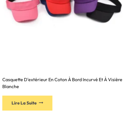
Casquette D'extérieur En Coton À Bord Incurvé Et À Visière
Blanche
Lire La Suite