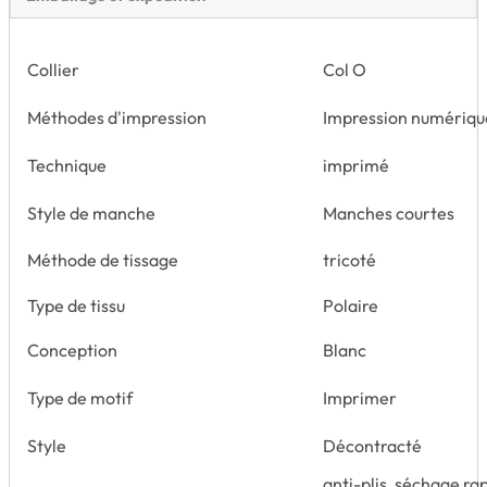
Collier
Col O
Méthodes d'impression
Impression numériqu
Technique
imprimé
Style de manche
Manches courtes
Méthode de tissage
tricoté
Type de tissu
Polaire
Conception
Blanc
Type de motif
Imprimer
Style
Décontracté
anti-plis, séchage ra