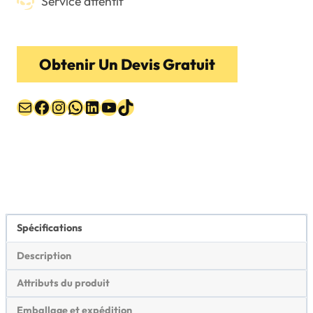
Service attentif
Obtenir Un Devis Gratuit
E-mail
Facebook
Instagram
WhatsApp
LinkedIn
YouTube
TikTok
Spécifications
Description
Attributs du produit
Emballage et expédition