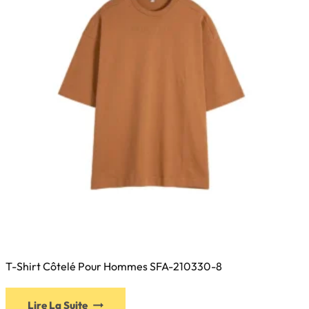
T-Shirt Côtelé Pour Hommes SFA-210330-8
Ce
Lire La Suite