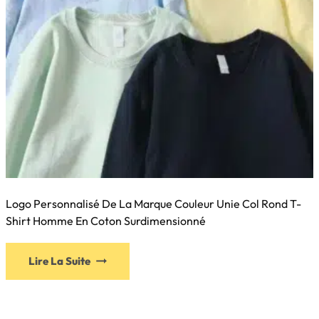
page
du
produit
Logo Personnalisé De La Marque Couleur Unie Col Rond T-
Shirt Homme En Coton Surdimensionné
Lire La Suite