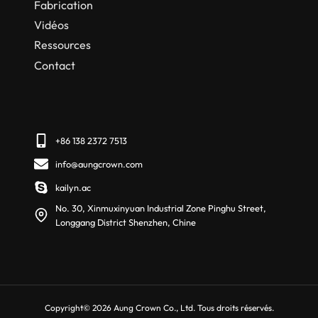
Fabrication
Vidéos
Ressources
Contact
+86 138 2372 7513
info@aungcrown.com
kailyn.ac
No. 30, Xinmuxinyuan Industrial Zone Pinghu Street,
Longgang District Shenzhen, Chine
Copyright© 2026 Aung Crown Co., Ltd. Tous droits réservés.