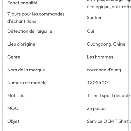
Fonctionnalité
écologique, anti-rét
7 jours pour les commandes
Soutien
d'échantillons
Détection de l'aiguille
Oui
Lieu d'origine
Guangdong, Chine
Genre
Les hommes
Nom de la marque
couronne d'aung
Numéro de modèle
TX024001
Mots clés
T-shirt sport décon
MOQ
25 pièces
Objet
Service OEM T Shirt 