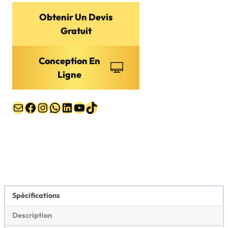
Obtenir Un Devis
Gratuit
Conception En
Ligne
E-mail
Facebook
Instagram
WhatsApp
LinkedIn
YouTube
TikTok
Spécifications
Description