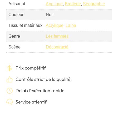
Artisanat
Applique
,
Broderie
,
Sérigraphie
Couleur
Noir
Tissu et matériaux
Acrylique
,
Laine
Genre
Les femmes
Scène
Décontracté
Prix compétitif
Contrôle strict de la qualité
Délai d'exécution rapide
Service attentif