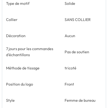
Type de motif
Solide
Collier
SANS COLLIER
Décoration
Aucun
7 jours pour les commandes
Pas de soutien
d'échantillons
Méthode de tissage
tricoté
Position du logo
Front
Style
Femme de bureau