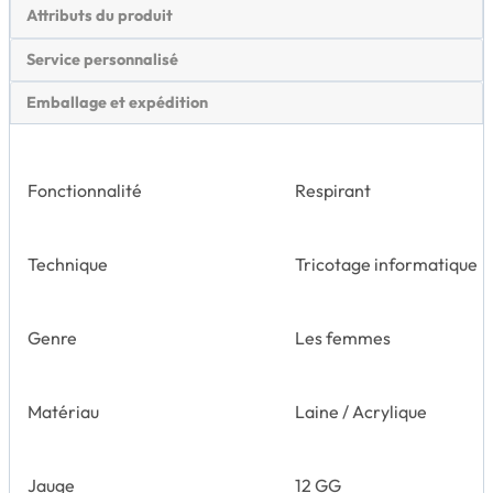
Attributs du produit
Service personnalisé
Emballage et expédition
Fonctionnalité
Respirant
Technique
Tricotage informatique
Genre
Les femmes
Matériau
Laine / Acrylique
Jauge
12 GG