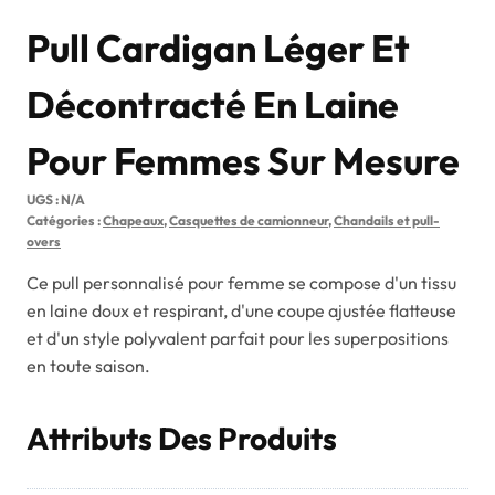
Pull Cardigan Léger Et
Décontracté En Laine
Pour Femmes Sur Mesure
UGS :
N/A
Catégories :
Chapeaux
,
Casquettes de camionneur
,
Chandails et pull-
overs
Ce pull personnalisé pour femme se compose d'un tissu
en laine doux et respirant, d'une coupe ajustée flatteuse
et d'un style polyvalent parfait pour les superpositions
en toute saison.
Attributs Des Produits