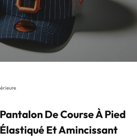
périeure
Pantalon De Course À Pied
Élastiqué Et Amincissant