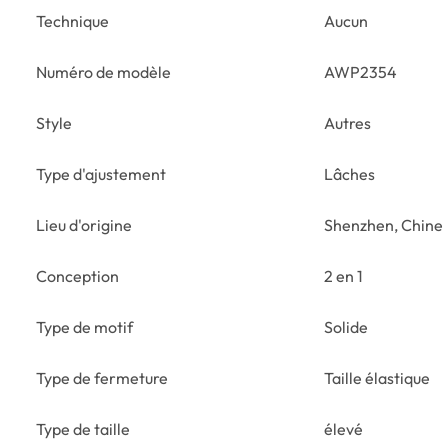
Technique
Aucun
Numéro de modèle
AWP2354
Style
Autres
Type d'ajustement
Lâches
Lieu d'origine
Shenzhen, Chine
Conception
2 en 1
Type de motif
Solide
Type de fermeture
Taille élastique
Type de taille
élevé