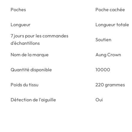
Poches
Poche cachée
Longueur
Longueur totale
7 jours pour les commandes
Soutien
d'échantillons
Nom de la marque
Aung Crown
Quantité disponible
10000
Poids du tissu
220 grammes
Détection de l'aiguille
Oui