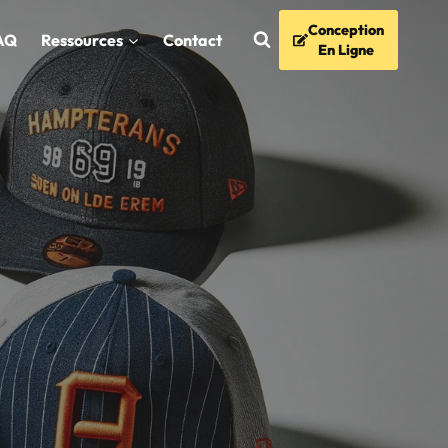
Conception
AQ
Ressources
Contact
En Ligne