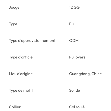
Jauge
12 GG
Type
Pull
Type d'approvisionnement
ODM
Type d'article
Pullovers
Lieu d'origine
Guangdong, Chine
Type de motif
Solide
Collier
Col roulé