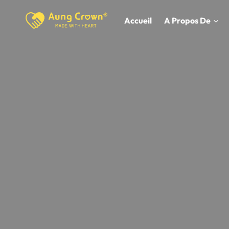
Skip
to
Accueil
A Propos De
content