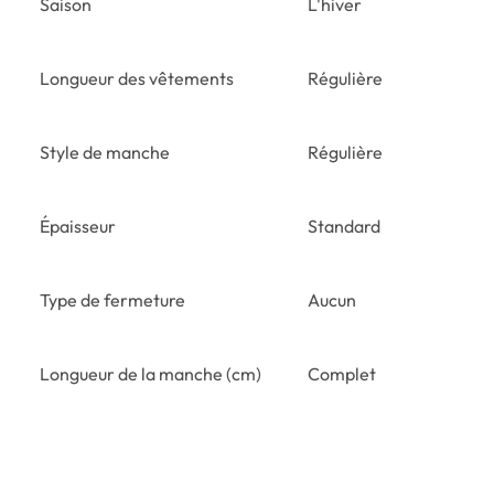
Saison
L'hiver
Longueur des vêtements
Régulière
Style de manche
Régulière
Épaisseur
Standard
Type de fermeture
Aucun
Longueur de la manche (cm)
Complet