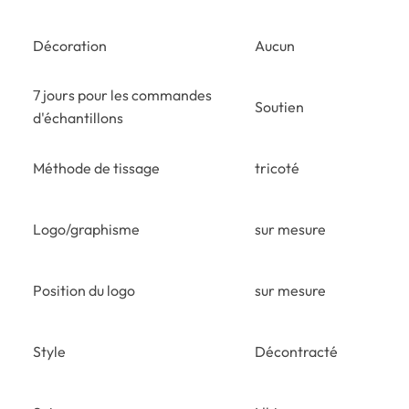
Décoration
Aucun
7 jours pour les commandes
Soutien
d'échantillons
Méthode de tissage
tricoté
Logo/graphisme
sur mesure
Position du logo
sur mesure
Style
Décontracté