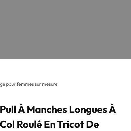
langé pour femmes sur mesure
Pull À Manches Longues À
Col Roulé En Tricot De