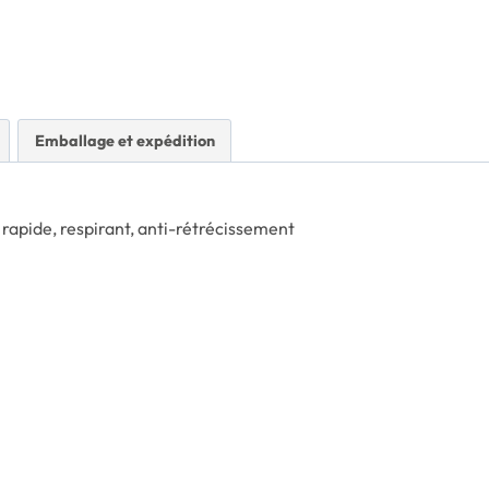
Emballage et expédition
 rapide, respirant, anti-rétrécissement