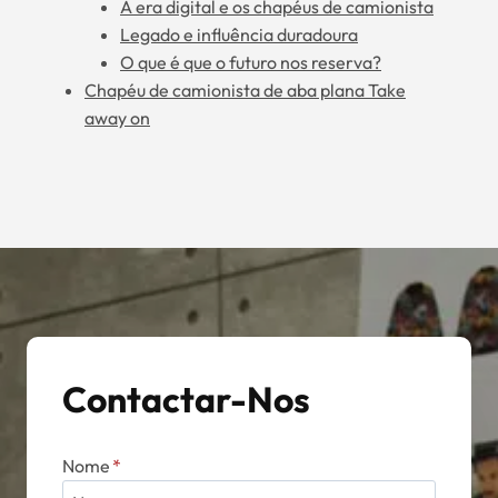
A era digital e os chapéus de camionista
Legado e influência duradoura
O que é que o futuro nos reserva?
Chapéu de camionista de aba plana Take
away on
Contactar-Nos
Nome
*