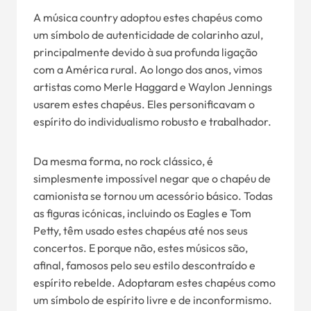
A música country adoptou estes chapéus como
um símbolo de autenticidade de colarinho azul,
principalmente devido à sua profunda ligação
com a América rural. Ao longo dos anos, vimos
artistas como Merle Haggard e Waylon Jennings
usarem estes chapéus. Eles personificavam o
espírito do individualismo robusto e trabalhador.
Da mesma forma, no rock clássico, é
simplesmente impossível negar que o chapéu de
camionista se tornou um acessório básico. Todas
as figuras icónicas, incluindo os Eagles e Tom
Petty, têm usado estes chapéus até nos seus
concertos. E porque não, estes músicos são,
afinal, famosos pelo seu estilo descontraído e
espírito rebelde. Adoptaram estes chapéus como
um símbolo de espírito livre e de inconformismo.