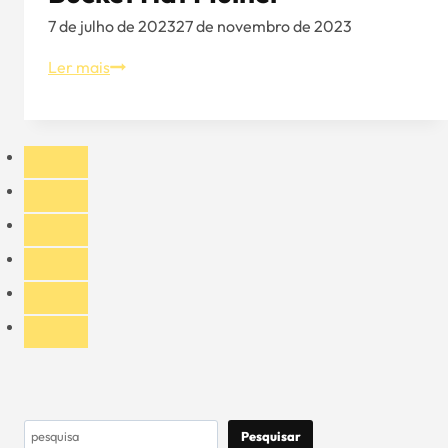
7 de julho de 2023
27 de novembro de 2023
Aung
Ler mais
Crown's
Chic
Designer
Bucket
Hat
Mulher
Pesquisar
Pesquisar