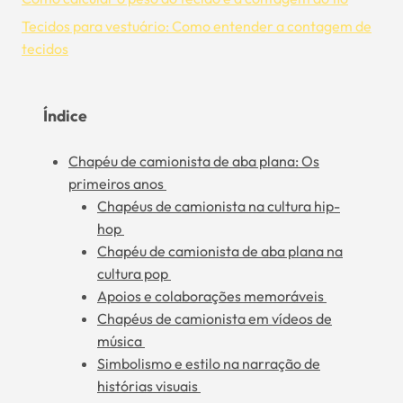
Tecidos para vestuário: Como entender a contagem de
tecidos
Índice
Chapéu de camionista de aba plana: Os
primeiros anos
Chapéus de camionista na cultura hip-
hop
Chapéu de camionista de aba plana na
cultura pop
Apoios e colaborações memoráveis
Chapéus de camionista em vídeos de
música
Simbolismo e estilo na narração de
histórias visuais