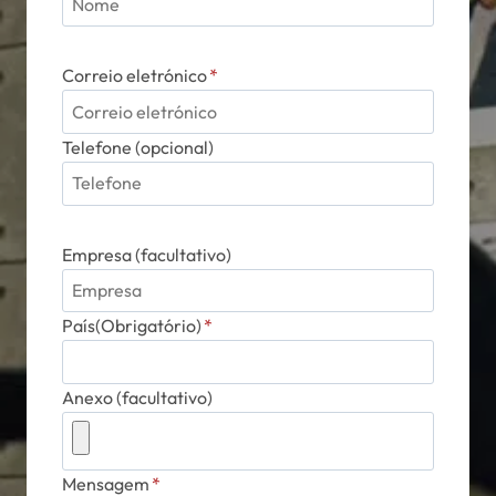
Correio eletrónico
*
Telefone (opcional)
Empresa (facultativo)
País(Obrigatório)
*
Anexo (facultativo)
Mensagem
*