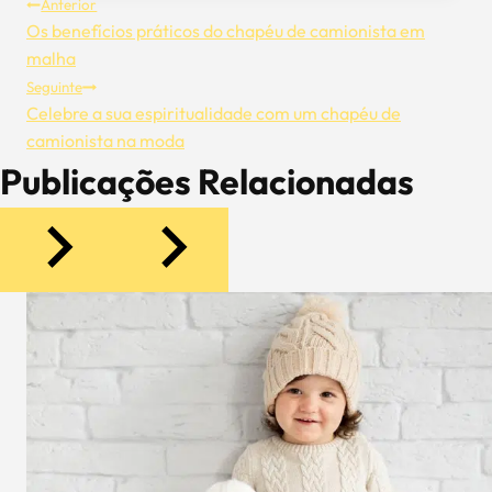
Navegação
Anterior
Os benefícios práticos do chapéu de camionista em
De
malha
Seguinte
Artigos
Celebre a sua espiritualidade com um chapéu de
camionista na moda
Publicações Relacionadas