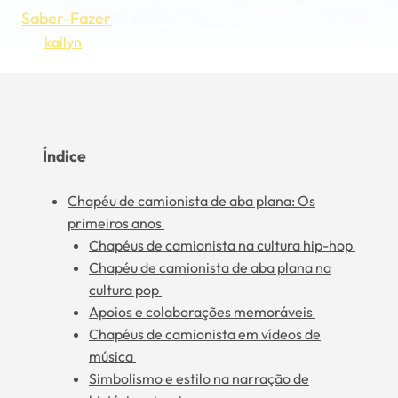
Saber-Fazer
Por
kailyn
4 de agosto de 2023
27 de novembro de 2023
Índice
Chapéu de camionista de aba plana: Os
primeiros anos
Chapéus de camionista na cultura hip-hop
Chapéu de camionista de aba plana na
cultura pop
Apoios e colaborações memoráveis
Chapéus de camionista em vídeos de
música
Simbolismo e estilo na narração de