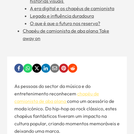
histórias visuais
A era digital e os chapéus de camionista
Legado e influência duradoura
O que é que o futuro nos reserva?
Chapéu de camionista de aba plana Take
away on
As pessoas do sector da música e do
entretenimento reconhecem
chapéu de
camionista de aba plana
como um acessório de
moda icónico. Do hip-hop ao rock clássico, estes
chapéus fantásticos tiveram um impacto na
cultura popular, criando momentos memoráveis e
deixando uma marca.