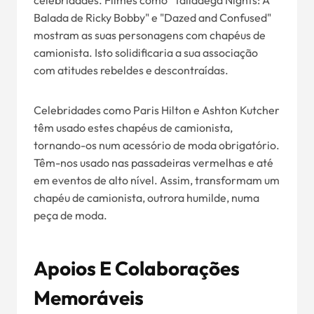
celebridades. Filmes como "Talladega Nights: A
Balada de Ricky Bobby" e "Dazed and Confused"
mostram as suas personagens com chapéus de
camionista. Isto solidificaria a sua associação
com atitudes rebeldes e descontraídas.
Celebridades como Paris Hilton e Ashton Kutcher
têm usado estes chapéus de camionista,
tornando-os num acessório de moda obrigatório.
Têm-nos usado nas passadeiras vermelhas e até
em eventos de alto nível. Assim, transformam um
chapéu de camionista, outrora humilde, numa
peça de moda.
Apoios E Colaborações
Memoráveis