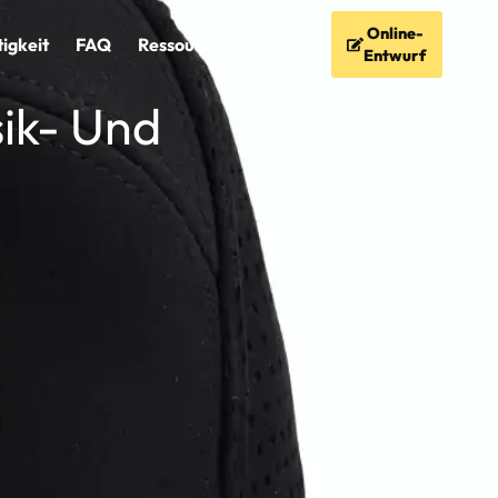
Online-
igkeit
FAQ
Ressourcen
Entwurf
ik- Und