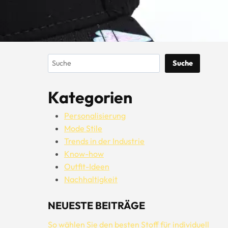
Suchen
Suche
Kategorien
Personalisierung
Mode Stile
Trends in der Industrie
Know-how
Outfit-Ideen
Nachhaltigkeit
NEUESTE BEITRÄGE
So wählen Sie den besten Stoff für individuell