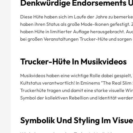
Denkwürdige Endorsements 
Diese Hüte haben sich im Laufe der Jahre zu bemerk
haben ihren Status als große Mode-Ikonen gefestigt.
haben Hüte in limitierter Auflage herausgebracht. A
bei großen Veranstaltungen Trucker-Hüte und sorgen 
Trucker-Hüte In Musikvideos
Musikvideos haben eine wichtige Rolle dabei gespielt
Kultstatus verantwortlich! In Eminems "The Real Slim 
Truckerhüte tragen und damit eine starke visuelle Wir
Symbol der kollektiven Rebellion und Identität werden
Symbolik Und Styling Im Visue