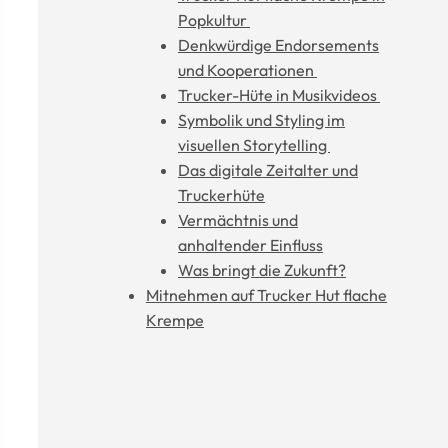
Popkultur
Denkwürdige Endorsements
und Kooperationen
Trucker-Hüte in Musikvideos
Symbolik und Styling im
visuellen Storytelling
Das digitale Zeitalter und
Truckerhüte
Vermächtnis und
anhaltender Einfluss
Was bringt die Zukunft?
Mitnehmen auf Trucker Hut flache
Krempe