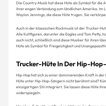
Die Country-Musik hat diese Hüte als Symbol für die
ihrer engen Verbindung zum ländlichen Amerika. Im L
Waylon Jennings, die diese Hüte trugen. Sie verkörpe
Auch in der klassischen Rockmusik ist der Trucker-H
Alle Kultfiguren, darunter die Eagles und Tom Petty,
auch nicht, schließlich sind diese Musiker für ihren lä
Hüte als Symbol für Freigeistigkeit und Unangepass
Trucker-Hüte In Der Hip-Hop
Hip-Hop hat sich zu einer dominierenden Kraft in der 
Hüte unter Hip-Hop-Sängern nicht berühmt sind? Küns
einzigartigen Stil integriert. Sie lassen diese Hüte ihr
widerspiegeln.