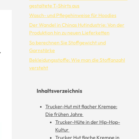
gestaltete T-Shirts aus
Wasch- und Pflegehinweise für Hoodies
Der Wandel in Chinas Hutindustrie: Von der
Produktion hin zu neuen Lieferketten
So berechnen Sie Stoffgewicht und
Garnstärke
,
Bekleidungsstoffe: Wie man die Stoffanzahl
versteht
Inhaltsverzeichnis
Trucker-Hut mit flacher Krempe:
Die frühen Jahre
Trucker-Hüte in der Hip-Hop-
Kultur
Trucker Hut flache Krempe in