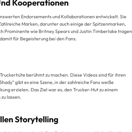
Und Kooperationen
enswerten Endorsements und Kollaborationen entwickelt. Sie
 Zahlreiche Marken, darunter auch einige der Spitzenmarken,
uch Prominente wie Britney Spears und Justin Timberlake tragen
damit für Begeisterung bei den Fans.
, Truckerhüte berühmt zu machen. Diese Videos sind für ihren
Shady" gibt es eine Szene, in der zahlreiche Fans weiße
kung erzielen. Das Ziel war es, den Trucker-Hut zu einem
 zu lassen.
llen Storytelling