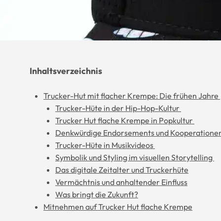
Inhaltsverzeichnis
Trucker-Hut mit flacher Krempe: Die frühen Jahre
Trucker-Hüte in der Hip-Hop-Kultur
Trucker Hut flache Krempe in Popkultur
Denkwürdige Endorsements und Kooperatione
Trucker-Hüte in Musikvideos
Symbolik und Styling im visuellen Storytelling
Das digitale Zeitalter und Truckerhüte
Vermächtnis und anhaltender Einfluss
Was bringt die Zukunft?
Mitnehmen auf Trucker Hut flache Krempe