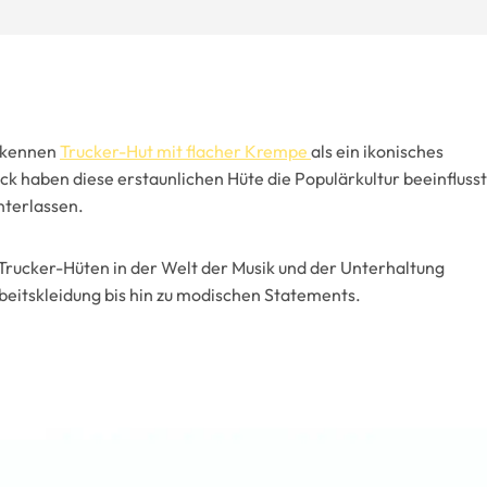
erkennen
Trucker-Hut mit flacher Krempe
als ein ikonisches
 haben diese erstaunlichen Hüte die Populärkultur beeinflusst
nterlassen.
 Trucker-Hüten in der Welt der Musik und der Unterhaltung
rbeitskleidung bis hin zu modischen Statements.