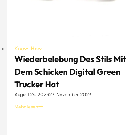
Know-How
Wiederbelebung Des Stils Mit
Dem Schicken Digital Green
Trucker Hat
August 24, 2023
27. November 2023
Wiederbelebung
Mehr lesen
des
Stils
mit