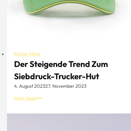
Know-How
Der Steigende Trend Zum
Siebdruck-Trucker-Hut
4. August 2023
27. November 2023
Der
Mehr lesen
steigende
Trend
zum
Siebdruck-