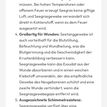
müssen. Bei hohen Temperaturen oder
offenem Feuer erzeugt Seegras keine giftige
Luft, und Seegrasgewebe verwandelt sich
direkt in Kohlenstoff, wenn es dem Feuer
ausgesetzt wird.
Großartig für Wunden:
Seetanggewebe ist
auch vorteilhaft für die Blutstillung,
Befeuchtung und Wundheilung, was die
Blutgerinnung und die Geschwindigkeit der
Krustenbildung verbessern kann.
Seegrasgewebe kann das Exsudat aus der
Wunde absorbieren und in einen weichen
Klebstoff umwandeln, der das empfindliche
Gewebe des Neugeborenen schützt und eine
zweite Wunde verhindert, wenn die
Seegrasgewebegaze entfernt wird.
Ausgezeichnete Schimmelresistenz:
Seegrasgewebe verfügt über eine