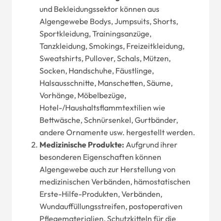
und Bekleidungssektor können aus
Algengewebe Bodys, Jumpsuits, Shorts,
Sportkleidung, Trainingsanzüge,
Tanzkleidung, Smokings, Freizeitkleidung,
Sweatshirts, Pullover, Schals, Mützen,
Socken, Handschuhe, Fäustlinge,
Halsausschnitte, Manschetten, Säume,
Vorhänge, Möbelbezüge,
Hotel-/Haushaltsflammtextilien wie
Bettwäsche, Schnürsenkel, Gurtbänder,
andere Ornamente usw. hergestellt werden.
Medizinische Produkte:
Aufgrund ihrer
besonderen Eigenschaften können
Algengewebe auch zur Herstellung von
medizinischen Verbänden, hämostatischen
Erste-Hilfe-Produkten, Verbänden,
Wundauffüllungsstreifen, postoperativen
Pflegematerialien, Schutzkitteln für die