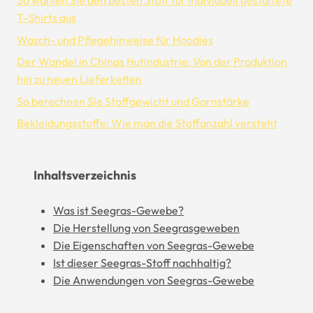
So wählen Sie den besten Stoff für individuell gestaltete
T-Shirts aus
Wasch- und Pflegehinweise für Hoodies
Der Wandel in Chinas Hutindustrie: Von der Produktion
hin zu neuen Lieferketten
So berechnen Sie Stoffgewicht und Garnstärke
Bekleidungsstoffe: Wie man die Stoffanzahl versteht
Inhaltsverzeichnis
Was ist Seegras-Gewebe?
Die Herstellung von Seegrasgeweben
Die Eigenschaften von Seegras-Gewebe
Ist dieser Seegras-Stoff nachhaltig?
Die Anwendungen von Seegras-Gewebe