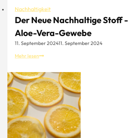
Nachhaltigkeit
Der Neue Nachhaltige Stoff -
Aloe-Vera-Gewebe
11. September 2024
11. September 2024
Der
Mehr lesen
neue
nachhaltige
Stoff
-
Aloe-
Vera-
Gewebe