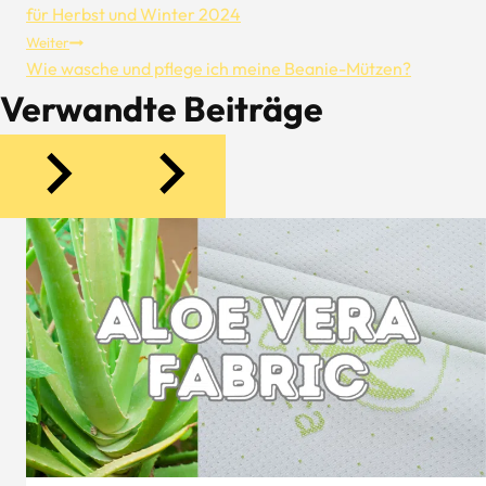
für Herbst und Winter 2024
Weiter
Wie wasche und pflege ich meine Beanie-Mützen?
Verwandte Beiträge