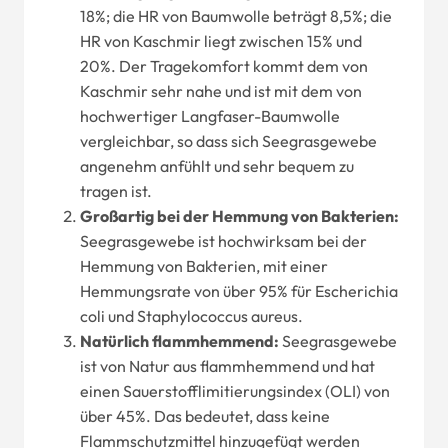
18%; die HR von Baumwolle beträgt 8,5%; die
HR von Kaschmir liegt zwischen 15% und
20%. Der Tragekomfort kommt dem von
Kaschmir sehr nahe und ist mit dem von
hochwertiger Langfaser-Baumwolle
vergleichbar, so dass sich Seegrasgewebe
angenehm anfühlt und sehr bequem zu
tragen ist.
Großartig bei der Hemmung von Bakterien:
Seegrasgewebe ist hochwirksam bei der
Hemmung von Bakterien, mit einer
Hemmungsrate von über 95% für Escherichia
coli und Staphylococcus aureus.
Natürlich flammhemmend:
Seegrasgewebe
ist von Natur aus flammhemmend und hat
einen Sauerstofflimitierungsindex (OLI) von
über 45%. Das bedeutet, dass keine
Flammschutzmittel hinzugefügt werden