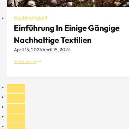
Nachhaltigkeit
Einführung In Einige Gängige
Nachhaltige Textilien
April 15, 2024
April 15, 2024
Einführung
Mehr lesen
in
einige
gängige
nachhaltige
Textilien