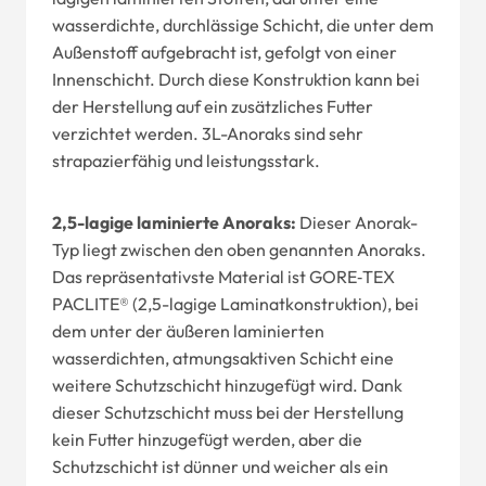
wasserdichte, durchlässige Schicht, die unter dem
Außenstoff aufgebracht ist, gefolgt von einer
Innenschicht. Durch diese Konstruktion kann bei
der Herstellung auf ein zusätzliches Futter
verzichtet werden. 3L-Anoraks sind sehr
strapazierfähig und leistungsstark.
2,5-lagige laminierte Anoraks:
Dieser Anorak-
Typ liegt zwischen den oben genannten Anoraks.
Das repräsentativste Material ist GORE‑TEX
PACLITE® (2,5-lagige Laminatkonstruktion), bei
dem unter der äußeren laminierten
wasserdichten, atmungsaktiven Schicht eine
weitere Schutzschicht hinzugefügt wird. Dank
dieser Schutzschicht muss bei der Herstellung
kein Futter hinzugefügt werden, aber die
Schutzschicht ist dünner und weicher als ein