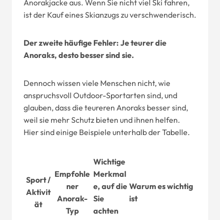
Anorakjacke aus. Wenn Sie nicht viel Ski fahren,
ist der Kauf eines Skianzugs zu verschwenderisch.
Der zweite häufige Fehler: Je teurer die
Anoraks, desto besser sind sie.
Dennoch wissen viele Menschen nicht, wie
anspruchsvoll Outdoor-Sportarten sind, und
glauben, dass die teureren Anoraks besser sind,
weil sie mehr Schutz bieten und ihnen helfen.
Hier sind einige Beispiele unterhalb der Tabelle.
Wichtige
Empfohle
Merkmal
Sport /
ner
e, auf die
Warum es wichtig
Aktivit
Anorak-
Sie
ist
ät
Typ
achten