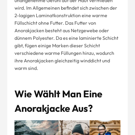
unangenehme Gefühl auf der Haut vermieden
wird. Im Allgemeinen befindet sich zwischen der
2-lagigen Laminatkonstruktion eine warme
Füllschicht ohne Futter. Das Futter von
Anorakjacken besteht aus Netzgewebe oder
dünnem Polyester. Da es eine laminierte Schicht
gibt, fügen einige Marken dieser Schicht
verschiedene warme Füllungen hinzu, wodurch
ihre Anorakjacken gleichzeitig winddicht und
warm sind.
Wie Wählt Man Eine
Anorakjacke Aus?