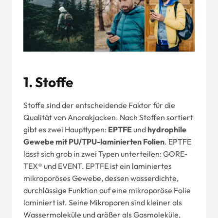
1.
Stoffe
Stoffe sind der entscheidende Faktor für die
Qualität von Anorakjacken. Nach Stoffen sortiert
gibt es zwei Haupttypen:
EPTFE
und
hydrophile
Gewebe mit PU/TPU-laminierten Folien
. EPTFE
lässt sich grob in zwei Typen unterteilen: GORE-
TEX® und EVENT. EPTFE ist ein laminiertes
mikroporöses Gewebe, dessen wasserdichte,
durchlässige Funktion auf eine mikroporöse Folie
laminiert ist. Seine Mikroporen sind kleiner als
Wassermoleküle und größer als Gasmoleküle,