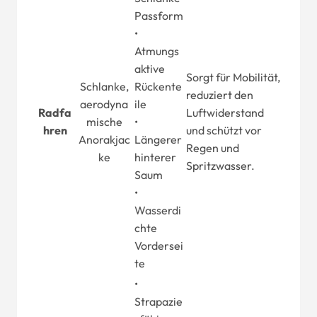
Passform
•
Atmungs
aktive
Sorgt für Mobilität,
Schlanke,
Rückente
reduziert den
aerodyna
ile
Radfa
Luftwiderstand
mische
•
hren
und schützt vor
Anorakjac
Längerer
Regen und
ke
hinterer
Spritzwasser.
Saum
•
Wasserdi
chte
Vordersei
te
•
Strapazie