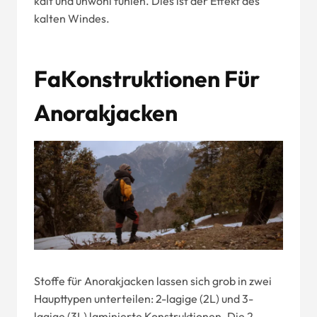
kalt und unwohl fühlen. Dies ist der Effekt des
kalten Windes.
Fa
Konstruktionen Für
Anorakjacken
Stoffe für Anorakjacken lassen sich grob in zwei
Haupttypen unterteilen: 2-lagige (2L) und 3-
lagige (3L) laminierte Konstruktionen. Die 2-