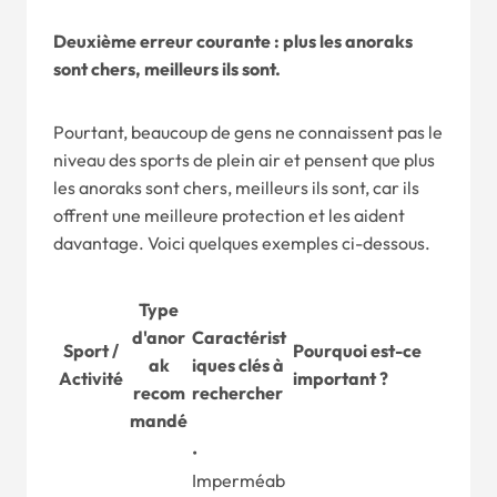
Deuxième erreur courante : plus les anoraks
sont chers, meilleurs ils sont.
Pourtant, beaucoup de gens ne connaissent pas le
niveau des sports de plein air et pensent que plus
les anoraks sont chers, meilleurs ils sont, car ils
offrent une meilleure protection et les aident
davantage. Voici quelques exemples ci-dessous.
Type
d'anor
Caractérist
Sport /
Pourquoi est-ce
ak
iques clés à
Activité
important ?
recom
rechercher
mandé
•
Imperméab