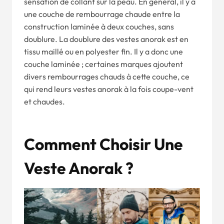
sensation de collant sur la peau. En général, il y a
une couche de rembourrage chaude entre la
construction laminée à deux couches, sans
doublure. La doublure des vestes anorak est en
tissu maillé ou en polyester fin. Il y a donc une
couche laminée ; certaines marques ajoutent
divers rembourrages chauds à cette couche, ce
qui rend leurs vestes anorak à la fois coupe-vent
et chaudes.
Comment Choisir Une
Veste Anorak ?