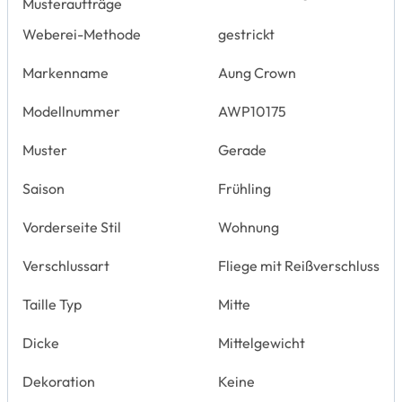
Musteraufträge
Weberei-Methode
gestrickt
Markenname
Aung Crown
Modellnummer
AWP10175
Muster
Gerade
Saison
Frühling
Vorderseite Stil
Wohnung
Verschlussart
Fliege mit Reißverschluss
Taille Typ
Mitte
Dicke
Mittelgewicht
Dekoration
Keine