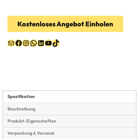
Kostenloses Angebot Einholen
Post
Facebook
Instagram
WhatsApp
LinkedIn
YouTube
TikTok
Spezifikation
Beschreibung
Produkt-Eigenschaften
Verpackung & Versand