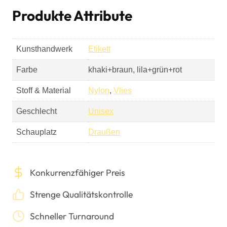
Produkte Attribute
Kunsthandwerk
Etikett
Farbe
khaki+braun, lila+grün+rot
Stoff & Material
Nylon
,
Vlies
Geschlecht
Unisex
Schauplatz
Draußen
Konkurrenzfähiger Preis
Strenge Qualitätskontrolle
Schneller Turnaround