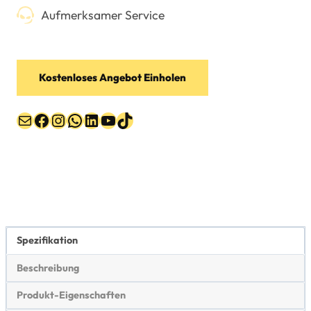
Aufmerksamer Service
Kostenloses Angebot Einholen
Post
Facebook
Instagram
WhatsApp
LinkedIn
YouTube
TikTok
Spezifikation
Beschreibung
Produkt-Eigenschaften