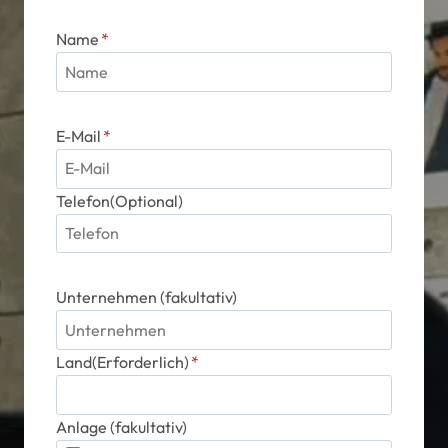
werden
Name
*
E-Mail
*
Telefon(Optional)
Unternehmen (fakultativ)
Land(Erforderlich)
*
Anlage (fakultativ)