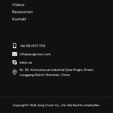
Videos
Ressourcen
Kontakt
+86 138 2372 7513
info@aungcrown.com
kailyn.ac
Nr. 30, Xinmuxinyuan Industrial Zone Pinghu Street,
Longgang District Shenzhen, China
Copyright© 2026 Aung Crown Co., Ltd. Alle Rechte vorbehalten.