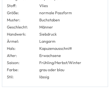
Stoff:
Vlies
Größe:
normale Passform
Muster:
Buchstaben
Geschlecht:
Männer
Handwerk:
Siebdruck
Ärmel:
Langarm
Hals:
Kapuzenausschnitt
Alter:
Erwachsene
Saison:
Frühling/Herbst/Winter
Farbe:
grau oder blau
Stil:
lässig