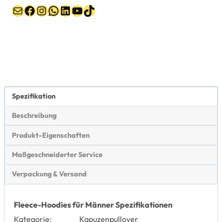
Post
Facebook
Instagram
WhatsApp
LinkedIn
YouTube
TikTok
Spezifikation
Beschreibung
Produkt-Eigenschaften
Maßgeschneiderter Service
Verpackung & Versand
Fleece-Hoodies für Männer Spezifikationen
Kategorie:
Kapuzenpullover