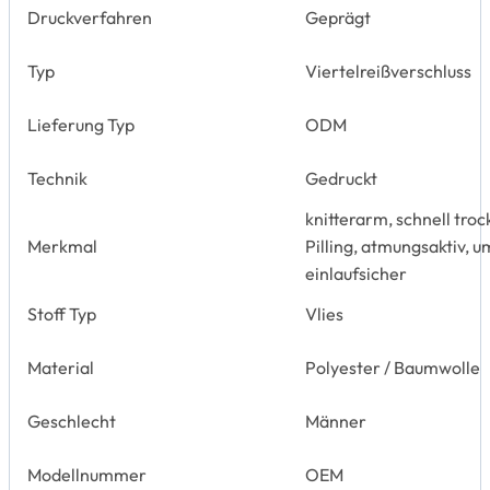
Druckverfahren
Geprägt
Typ
Viertelreißverschluss
Lieferung Typ
ODM
Technik
Gedruckt
knitterarm, schnell troc
Merkmal
Pilling, atmungsaktiv, 
einlaufsicher
Stoff Typ
Vlies
Material
Polyester / Baumwolle
Geschlecht
Männer
Modellnummer
OEM