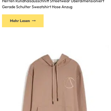
Herren Rundhalsausschnitt Streetwear Überdimensioniert
Gerade Schulter Sweatshirt Hose Anzug
Mehr Lesen