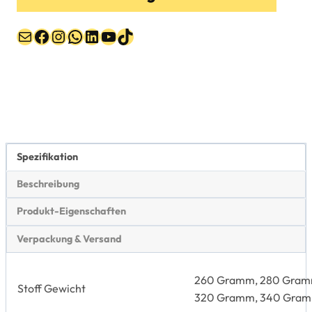
Post
Facebook
Instagram
WhatsApp
LinkedIn
YouTube
TikTok
Spezifikation
Beschreibung
Produkt-Eigenschaften
Verpackung & Versand
260 Gramm, 280 Gram
Stoff Gewicht
320 Gramm, 340 Gra