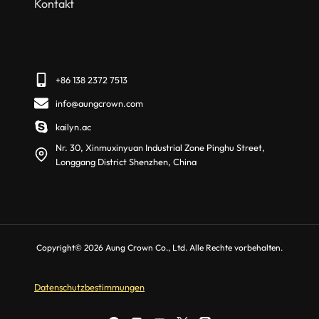
Kontakt
+86 138 2372 7513
info@aungcrown.com
kailyn.ac
Nr. 30, Xinmuxinyuan Industrial Zone Pinghu Street,
Longgang District Shenzhen, China
Copyright© 2026 Aung Crown Co., Ltd. Alle Rechte vorbehalten.
Datenschutzbestimmungen