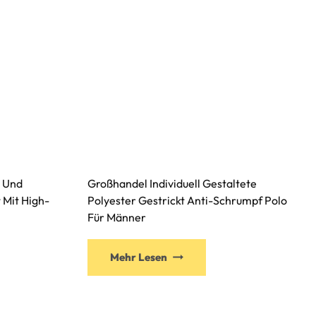
s Und
Großhandel Individuell Gestaltete
Mit High-
Polyester Gestrickt Anti-Schrumpf Polo
Für Männer
Mehr Lesen