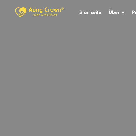
Zum
Inhalt
Startseite
Über
P
springen