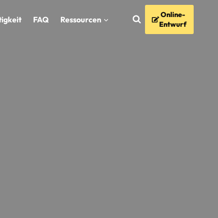
Online-
igkeit
FAQ
Ressourcen
Entwurf