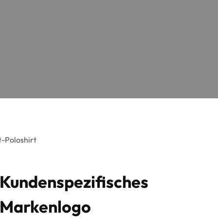
t-Poloshirt
Kundenspezifisches
Markenlogo