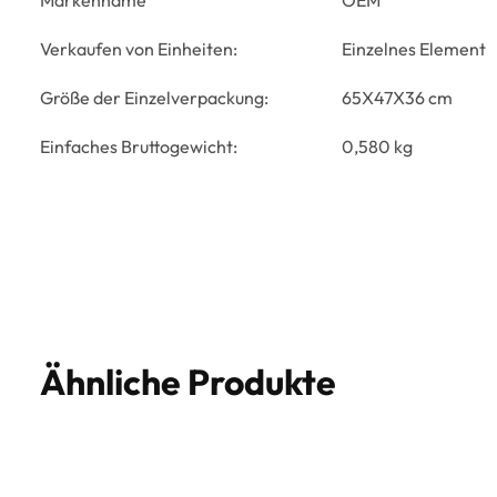
Markenname
OEM
Verkaufen von Einheiten:
Einzelnes Element
Größe der Einzelverpackung:
65X47X36 cm
Einfaches Bruttogewicht:
0,580 kg
Ähnliche Produkte