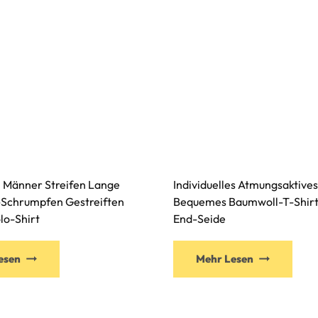
 Männer Streifen Lange
Individuelles Atmungsaktive
-Schrumpfen Gestreiften
Bequemes Baumwoll-T-Shirt 
lo-Shirt
End-Seide
esen
Mehr Lesen