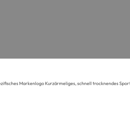
ifisches Markenlogo Kurzärmeliges, schnell trocknendes Spor