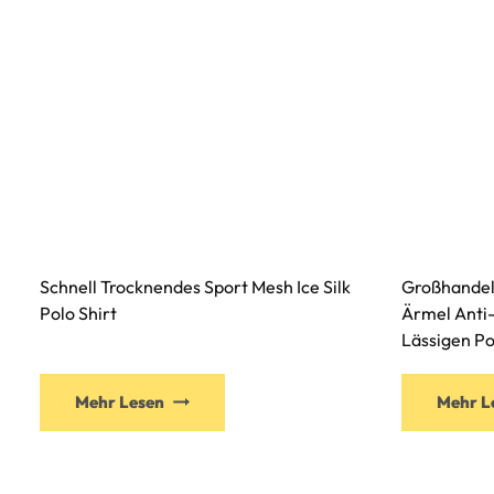
Schnell Trocknendes Sport Mesh Ice Silk
Großhandel
Polo Shirt
Ärmel Anti
Lässigen Po
Mehr Lesen
Mehr L