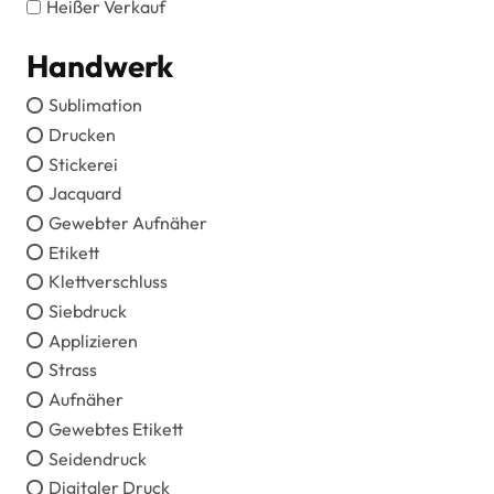
Heißer Verkauf
Handwerk
Sublimation
Drucken
Stickerei
Jacquard
Gewebter Aufnäher
Etikett
Klettverschluss
Siebdruck
Applizieren
Strass
Aufnäher
Gewebtes Etikett
Seidendruck
Digitaler Druck