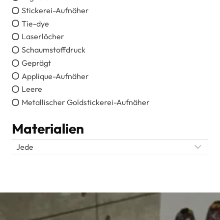
Stickerei-Aufnäher
Tie-dye
Laserlöcher
Schaumstoffdruck
Geprägt
Applique-Aufnäher
Leere
Metallischer Goldstickerei-Aufnäher
Materialien