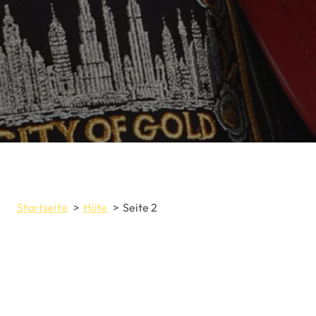
Startseite
Hüte
Seite 2