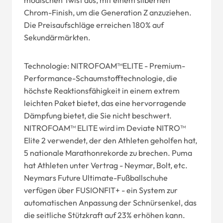
modischen Twist aus, mit einem silbernen
Chrom-Finish, um die Generation Z anzuziehen.
Die Preisaufschläge erreichen 180% auf
Sekundärmärkten.
Technologie: NITROFOAM™ELITE - Premium-
Performance-Schaumstofftechnologie, die
höchste Reaktionsfähigkeit in einem extrem
leichten Paket bietet, das eine hervorragende
Dämpfung bietet, die Sie nicht beschwert.
NITROFOAM™ ELITE wird im Deviate NITRO™
Elite 2 verwendet, der den Athleten geholfen hat,
5 nationale Marathonrekorde zu brechen. Puma
hat Athleten unter Vertrag - Neymar, Bolt, etc.
Neymars Future Ultimate-Fußballschuhe
verfügen über FUSIONFIT+ - ein System zur
automatischen Anpassung der Schnürsenkel, das
die seitliche Stützkraft auf 23% erhöhen kann.