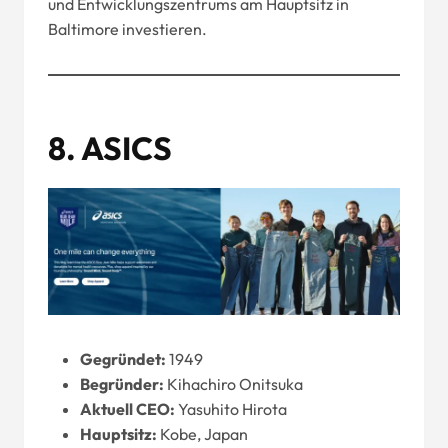
und Entwicklungszentrums am Hauptsitz in
Baltimore investieren.
8. ASICS
Gegründet:
1949
Begründer:
Kihachiro Onitsuka
Aktuell
CEO
:
Yasuhito Hirota
Hauptsitz:
Kobe, Japan