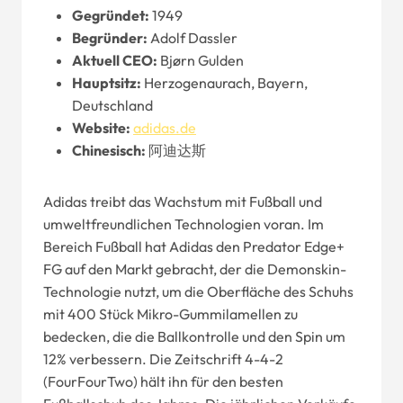
Gegründet:
1949
Begründer:
Adolf Dassler
Aktuell
CEO
:
Bjørn Gulden
Hauptsitz:
Herzogenaurach, Bayern,
Deutschland
Website
:
adidas.de
Chinesisch:
阿迪达斯
Adidas treibt das Wachstum mit Fußball und
umweltfreundlichen Technologien voran. Im
Bereich Fußball hat Adidas den Predator Edge+
FG auf den Markt gebracht, der die Demonskin-
Technologie nutzt, um die Oberfläche des Schuhs
mit 400 Stück Mikro-Gummilamellen zu
bedecken, die die Ballkontrolle und den Spin um
12% verbessern. Die Zeitschrift 4-4-2
(FourFourTwo) hält ihn für den besten