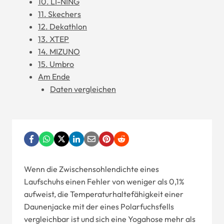
10. LI-NING
11. Skechers
12. Dekathlon
13. XTEP
14. MIZUNO
15. Umbro
Am Ende
Daten vergleichen
Wenn die Zwischensohlendichte eines
Laufschuhs einen Fehler von weniger als 0,1%
aufweist, die Temperaturhaltefähigkeit einer
Daunenjacke mit der eines Polarfuchsfells
vergleichbar ist und sich eine Yogahose mehr als