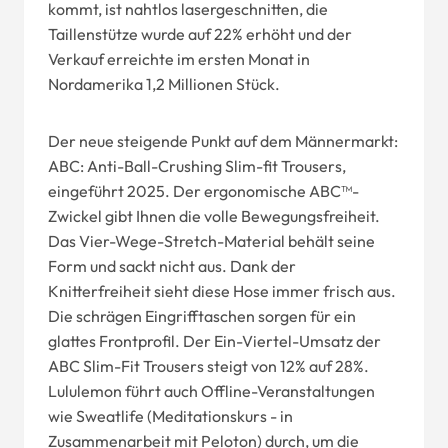
kommt, ist nahtlos lasergeschnitten, die
Taillenstütze wurde auf 22% erhöht und der
Verkauf erreichte im ersten Monat in
Nordamerika 1,2 Millionen Stück.
Der neue steigende Punkt auf dem Männermarkt:
ABC: Anti-Ball-Crushing Slim-fit Trousers,
eingeführt 2025. Der ergonomische ABC™-
Zwickel gibt Ihnen die volle Bewegungsfreiheit.
Das Vier-Wege-Stretch-Material behält seine
Form und sackt nicht aus. Dank der
Knitterfreiheit sieht diese Hose immer frisch aus.
Die schrägen Eingrifftaschen sorgen für ein
glattes Frontprofil. Der Ein-Viertel-Umsatz der
ABC Slim-Fit Trousers steigt von 12% auf 28%.
Lululemon führt auch Offline-Veranstaltungen
wie Sweatlife (Meditationskurs - in
Zusammenarbeit mit Peloton) durch, um die