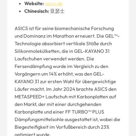
Website
:
asics.de
Chinesisch:
亚瑟士
ASICS ist für seine biomechanische Forschung
und Dominanz im Marathon erneuert. Die GEL™-
Technologie absorbiert vertikale Stöße durch
Silikonmolekülketten, die in GEL-KAYANO 31
Laufschuhen verwendet werden. Die
Fersendämpfung wurde im Vergleich zu den
Vorgängern um 14% erhöht, was den GEL-
KAYANO 31 zur ersten Wahl für übergewichtige
Läufer macht. Im Jahr 2024 brachte ASICS den
METASPEED+ Laufschuh mit Karbonplatten auf
den Markt, der mit einer durchgehenden
Karbonplatte und einer FF TURBO™ PLUS
Dämpfungsmittelsohle ausgestattet ist, wobei die
Biegesteifigkeit im Vorfußbereich durch 23%
optimiert wurde.