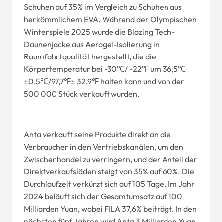
Schuhen auf 35% im Vergleich zu Schuhen aus
herkömmlichem EVA. Während der Olympischen
Winterspiele 2025 wurde die Blazing Tech-
Daunenjacke aus Aerogel-Isolierung in
Raumfahrtqualität hergestellt, die die
Körpertemperatur bei -30℃/ -22℉ um 36,5℃
±0,5℃/97,7℉± 32,9℉ halten kann und von der
500 000 Stück verkauft wurden.
Anta verkauft seine Produkte direkt an die
Verbraucher in den Vertriebskanälen, um den
Zwischenhandel zu verringern, und der Anteil der
Direktverkaufsläden steigt von 35% auf 60%. Die
Durchlaufzeit verkürzt sich auf 105 Tage. Im Jahr
2024 beläuft sich der Gesamtumsatz auf 100
Milliarden Yuan, wobei FILA 37,6% beiträgt. In den
nächsten fünf Jahren wird Anta 3 Milliarden Yuan