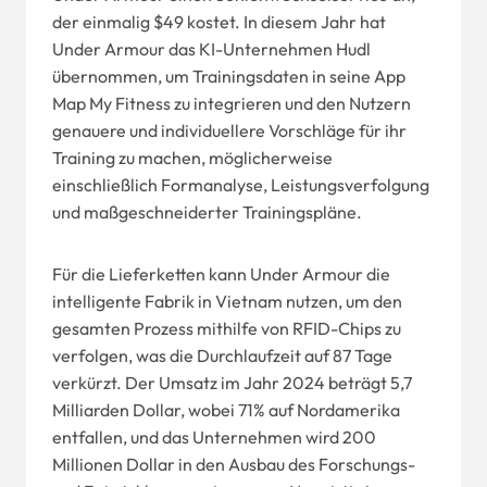
der einmalig $49 kostet. In diesem Jahr hat
Under Armour das KI-Unternehmen Hudl
übernommen, um Trainingsdaten in seine App
Map My Fitness zu integrieren und den Nutzern
genauere und individuellere Vorschläge für ihr
Training zu machen, möglicherweise
einschließlich Formanalyse, Leistungsverfolgung
und maßgeschneiderter Trainingspläne.
Für die Lieferketten kann Under Armour die
intelligente Fabrik in Vietnam nutzen, um den
gesamten Prozess mithilfe von RFID-Chips zu
verfolgen, was die Durchlaufzeit auf 87 Tage
verkürzt. Der Umsatz im Jahr 2024 beträgt 5,7
Milliarden Dollar, wobei 71% auf Nordamerika
entfallen, und das Unternehmen wird 200
Millionen Dollar in den Ausbau des Forschungs-