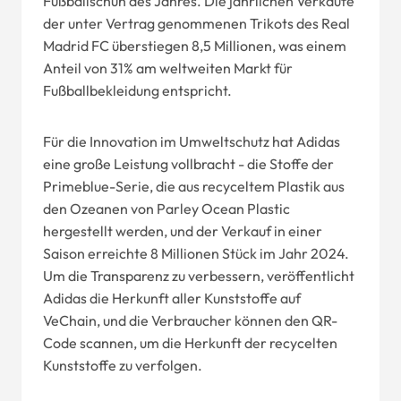
Fußballschuh des Jahres. Die jährlichen Verkäufe
der unter Vertrag genommenen Trikots des Real
Madrid FC überstiegen 8,5 Millionen, was einem
Anteil von 31% am weltweiten Markt für
Fußballbekleidung entspricht.
Für die Innovation im Umweltschutz hat Adidas
eine große Leistung vollbracht - die Stoffe der
Primeblue-Serie, die aus recyceltem Plastik aus
den Ozeanen von Parley Ocean Plastic
hergestellt werden, und der Verkauf in einer
Saison erreichte 8 Millionen Stück im Jahr 2024.
Um die Transparenz zu verbessern, veröffentlicht
Adidas die Herkunft aller Kunststoffe auf
VeChain, und die Verbraucher können den QR-
Code scannen, um die Herkunft der recycelten
Kunststoffe zu verfolgen.