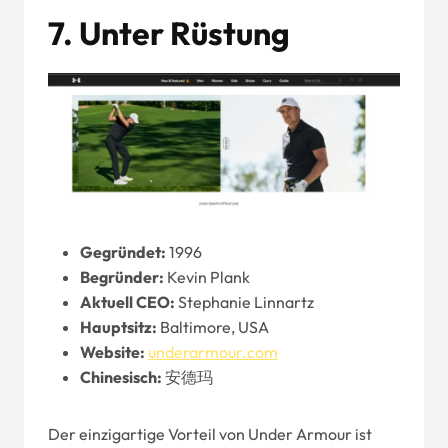
7.
Unter Rüstung
Gegründet:
1996
Begründer:
Kevin Plank
Aktuell
CEO
:
Stephanie Linnartz
Hauptsitz:
Baltimore, USA
Website
:
underarmour.com
Chinesisch:
安德玛
Der einzigartige Vorteil von Under Armour ist