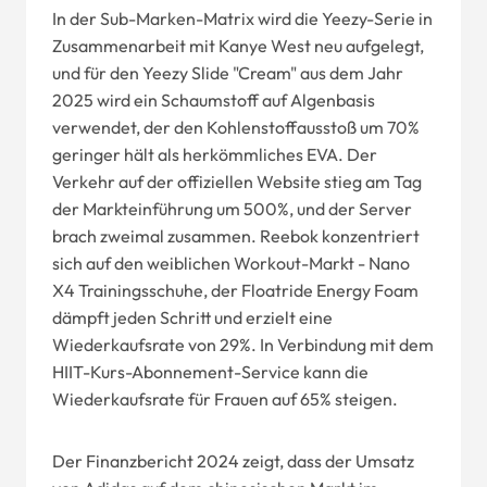
In der Sub-Marken-Matrix wird die Yeezy-Serie in
Zusammenarbeit mit Kanye West neu aufgelegt,
und für den Yeezy Slide "Cream" aus dem Jahr
2025 wird ein Schaumstoff auf Algenbasis
verwendet, der den Kohlenstoffausstoß um 70%
geringer hält als herkömmliches EVA. Der
Verkehr auf der offiziellen Website stieg am Tag
der Markteinführung um 500%, und der Server
brach zweimal zusammen. Reebok konzentriert
sich auf den weiblichen Workout-Markt - Nano
X4 Trainingsschuhe, der Floatride Energy Foam
dämpft jeden Schritt und erzielt eine
Wiederkaufsrate von 29%. In Verbindung mit dem
HIIT-Kurs-Abonnement-Service kann die
Wiederkaufsrate für Frauen auf 65% steigen.
Der Finanzbericht 2024 zeigt, dass der Umsatz