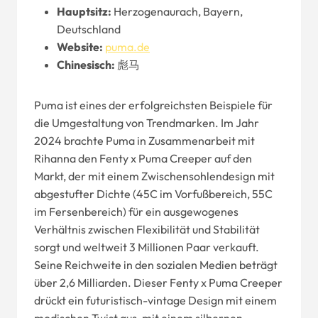
Hauptsitz:
Herzogenaurach, Bayern,
Deutschland
Website
:
puma.de
Chinesisch:
彪马
Puma ist eines der erfolgreichsten Beispiele für
die Umgestaltung von Trendmarken. Im Jahr
2024 brachte Puma in Zusammenarbeit mit
Rihanna den Fenty x Puma Creeper auf den
Markt, der mit einem Zwischensohlendesign mit
abgestufter Dichte (45C im Vorfußbereich, 55C
im Fersenbereich) für ein ausgewogenes
Verhältnis zwischen Flexibilität und Stabilität
sorgt und weltweit 3 Millionen Paar verkauft.
Seine Reichweite in den sozialen Medien beträgt
über 2,6 Milliarden. Dieser Fenty x Puma Creeper
drückt ein futuristisch-vintage Design mit einem