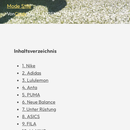
Mode Stile
Von
Cindy
Mai 12, 2025
Mai 12, 2025
Inhaltsverzeichnis
1. Nike
2. Adidas
3. Lululemon
4. Anta
5. PUMA
6. Neue Balance
7. Unter Rüstung
8. ASICS
9. FILA