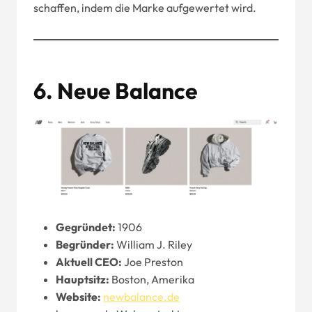
schaffen, indem die Marke aufgewertet wird.
6.
Neue Balance
Gegründet:
1906
Begründer:
William J. Riley
Aktuell
CEO
:
Joe Preston
Hauptsitz:
Boston, Amerika
Website
:
newbalance.de