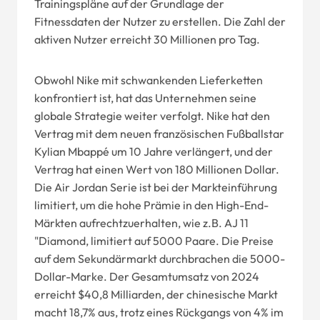
Trainingspläne auf der Grundlage der
Fitnessdaten der Nutzer zu erstellen. Die Zahl der
aktiven Nutzer erreicht 30 Millionen pro Tag.
Obwohl Nike mit schwankenden Lieferketten
konfrontiert ist, hat das Unternehmen seine
globale Strategie weiter verfolgt. Nike hat den
Vertrag mit dem neuen französischen Fußballstar
Kylian Mbappé um 10 Jahre verlängert, und der
Vertrag hat einen Wert von 180 Millionen Dollar.
Die Air Jordan Serie ist bei der Markteinführung
limitiert, um die hohe Prämie in den High-End-
Märkten aufrechtzuerhalten, wie z.B. AJ 11
"Diamond, limitiert auf 5000 Paare. Die Preise
auf dem Sekundärmarkt durchbrachen die 5000-
Dollar-Marke. Der Gesamtumsatz von 2024
erreicht $40,8 Milliarden, der chinesische Markt
macht 18,7% aus, trotz eines Rückgangs von 4% im