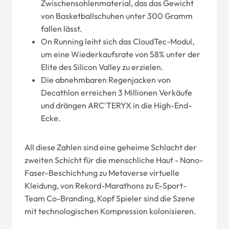
Zwischensohlenmaterial, das das Gewicht
von Basketballschuhen unter 300 Gramm
fallen lässt.
On Running leiht sich das CloudTec-Modul,
um eine Wiederkaufsrate von 58% unter der
Elite des Silicon Valley zu erzielen.
Die abnehmbaren Regenjacken von
Decathlon erreichen 3 Millionen Verkäufe
und drängen ARC'TERYX in die High-End-
Ecke.
All diese Zahlen sind eine geheime Schlacht der
zweiten Schicht für die menschliche Haut - Nano-
Faser-Beschichtung zu Metaverse virtuelle
Kleidung, von Rekord-Marathons zu E-Sport-
Team Co-Branding, Kopf Spieler sind die Szene
mit technologischen Kompression kolonisieren.