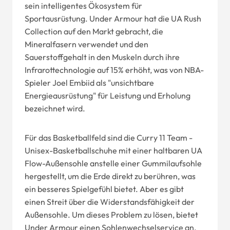
sein intelligentes Ökosystem für
Sportausrüstung. Under Armour hat die UA Rush
Collection auf den Markt gebracht, die
Mineralfasern verwendet und den
Sauerstoffgehalt in den Muskeln durch ihre
Infrarottechnologie auf 15% erhöht, was von NBA-
Spieler Joel Embiid als "unsichtbare
Energieausrüstung" für Leistung und Erholung
bezeichnet wird.
Für das Basketballfeld sind die Curry 11 Team -
Unisex-Basketballschuhe mit einer haltbaren UA
Flow-Außensohle anstelle einer Gummilaufsohle
hergestellt, um die Erde direkt zu berühren, was
ein besseres Spielgefühl bietet. Aber es gibt
einen Streit über die Widerstandsfähigkeit der
Außensohle. Um dieses Problem zu lösen, bietet
Under Armour einen Sohlenwechselservice an,