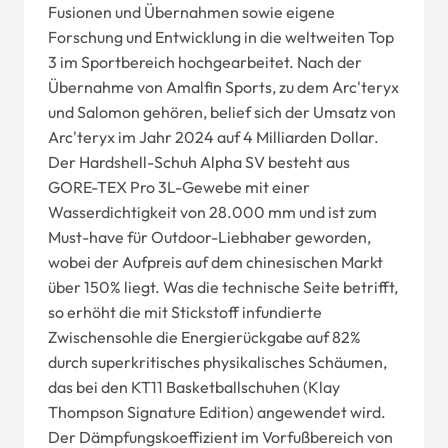
Fusionen und Übernahmen sowie eigene
Forschung und Entwicklung in die weltweiten Top
3 im Sportbereich hochgearbeitet. Nach der
Übernahme von Amalfin Sports, zu dem Arc'teryx
und Salomon gehören, belief sich der Umsatz von
Arc'teryx im Jahr 2024 auf 4 Milliarden Dollar.
Der Hardshell-Schuh Alpha SV besteht aus
GORE-TEX Pro 3L-Gewebe mit einer
Wasserdichtigkeit von 28.000 mm und ist zum
Must-have für Outdoor-Liebhaber geworden,
wobei der Aufpreis auf dem chinesischen Markt
über 150% liegt. Was die technische Seite betrifft,
so erhöht die mit Stickstoff infundierte
Zwischensohle die Energierückgabe auf 82%
durch superkritisches physikalisches Schäumen,
das bei den KT11 Basketballschuhen (Klay
Thompson Signature Edition) angewendet wird.
Der Dämpfungskoeffizient im Vorfußbereich von