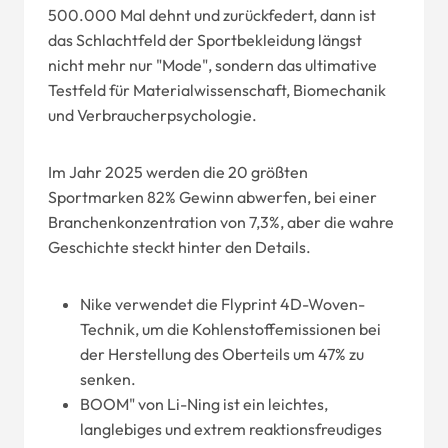
500.000 Mal dehnt und zurückfedert, dann ist
das Schlachtfeld der Sportbekleidung längst
nicht mehr nur "Mode", sondern das ultimative
Testfeld für Materialwissenschaft, Biomechanik
und Verbraucherpsychologie.
Im Jahr 2025 werden die 20 größten
Sportmarken 82% Gewinn abwerfen, bei einer
Branchenkonzentration von 7,3%, aber die wahre
Geschichte steckt hinter den Details.
Nike verwendet die Flyprint 4D-Woven-
Technik, um die Kohlenstoffemissionen bei
der Herstellung des Oberteils um 47% zu
senken.
BOOM" von Li-Ning ist ein leichtes,
langlebiges und extrem reaktionsfreudiges