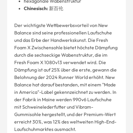
hexagonale Wabenstruktur
Chinesisch:
新百伦
Der wichtigste Wettbewerbsvorteil von New
Balance sind seine professionellen Laufschuhe
und das Erbe der Handwerkskunst. Die Fresh
Foam X Zwischensohle bietet höchste Dämpfung
durch die sechseckige Wabenstruktur, die im
Fresh Foam X 1080v13 verwendet wird. Die
Dämpfung ist auf 25% über die erste, gewann die
Belohnung der 2024 Runner World erhöht. New
Balance hat darauf bestanden, mit einem "Made
in America"-Label gekennzeichnet zu werden. In
der Fabrik in Maine werden 990v6 Laufschuhe
mit Schweinelederfutter und Vibram-
Gummisohle hergestellt, und der Premium-Wert
erreicht 30%, was 12% des weltweiten High-End-
Laufschuhmarktes ausmacht.