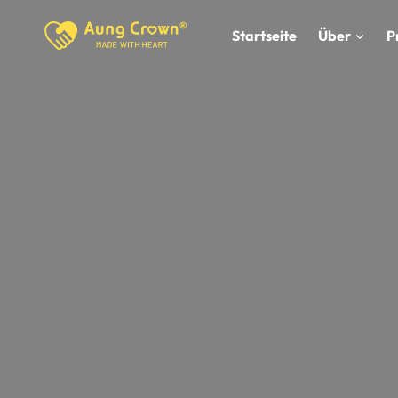
Zum
Inhalt
Startseite
Über
P
springen