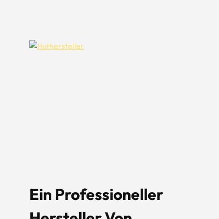
en
Ein Professioneller
Hersteller Von