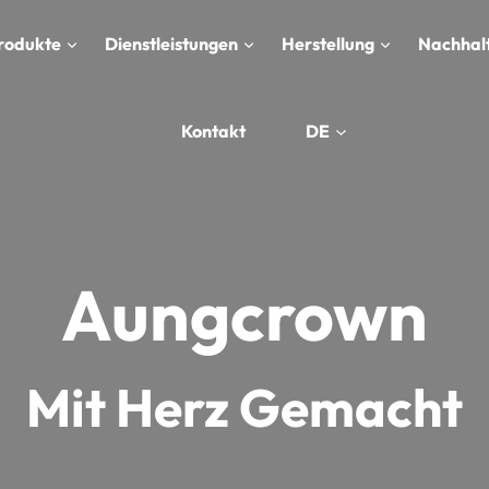
rodukte
Dienstleistungen
Herstellung
Nachhalt
Kontakt
DE
Aungcrown
Mit Herz Gemacht