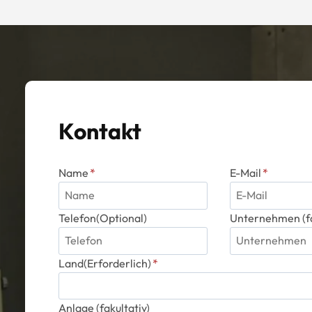
Kontakt
Name
*
E-Mail
*
Telefon(Optional)
Unternehmen (fa
Land(Erforderlich)
*
Anlage (fakultativ)