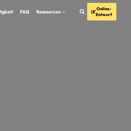
Online-
igkeit
FAQ
Ressourcen
Entwurf