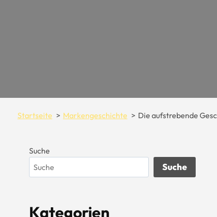
Startseite
Markengeschichte
Die aufstrebende Ges
Suche
Suche
Kategorien