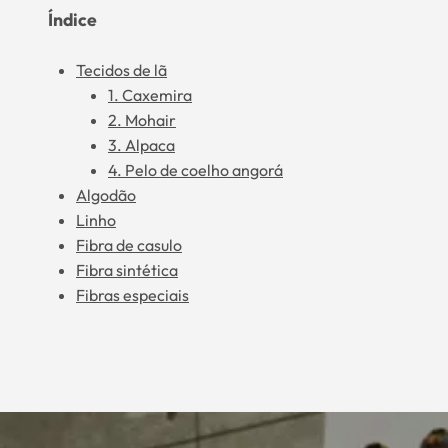
Índice
Tecidos de lã
1. Caxemira
2. Mohair
3. Alpaca
4. Pelo de coelho angorá
Algodão
Linho
Fibra de casulo
Fibra sintética
Fibras especiais