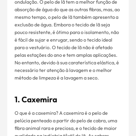
ondulação. O pelo de lã tem a melhor função de
absorção de água do que as outras fibras, mas, ao
mesmo tempo, o pelo de lã também apresenta a
exclusão de água. Embora o tecido de lã seja
pouco resistente, é ótimo para o isolamento, não
é fácil de sujar e enrugar, sendo o tecido ideal
para o vestuário. O tecido de lã não é afetado
pelas estações do ano e tem amplas aplicações.
No entanto, devido à sua caraterística elástica, é
necessário ter atenção à lavagem e o melhor
método de limpeza é a lavagem a seco.
1. Caxemira
O que é a caxemira? A caxemira é o pelo de
pelúcia penteado a partir do pelo de cabra, uma
fibra animal rara e preciosa, e o tecido de maior
qualidade na indústria têxtil de lã. As cabras