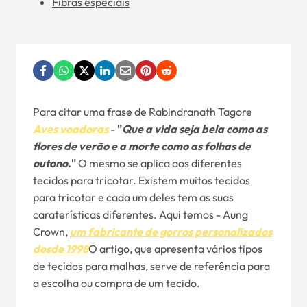
Fibras especiais
Para citar uma frase de Rabindranath Tagore
Aves voadoras
-
"
Que a vida seja bela como as
flores de verão e a morte como as folhas de
outono
."
O mesmo se aplica aos diferentes
tecidos para tricotar. Existem muitos tecidos
para tricotar e cada um deles tem as suas
caraterísticas diferentes. Aqui temos - Aung
Crown,
um fabricante de gorros personalizados
desde 1998
O artigo, que apresenta vários tipos
de tecidos para malhas, serve de referência para
a escolha ou compra de um tecido.