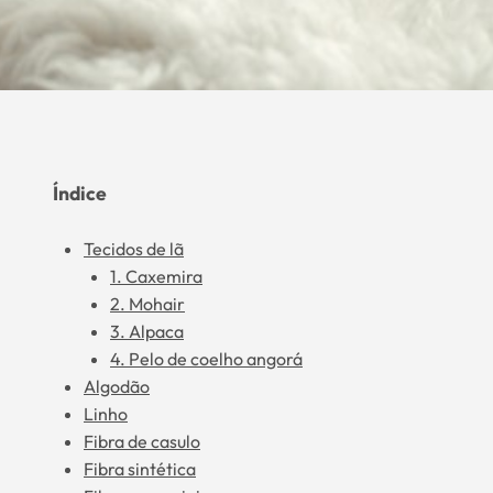
Índice
Tecidos de lã
1. Caxemira
2. Mohair
3. Alpaca
4. Pelo de coelho angorá
Algodão
Linho
Fibra de casulo
Fibra sintética