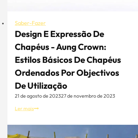
Saber-Fazer
Design E Expressão De
Chapéus - Aung Crown:
Estilos Básicos De Chapéus
Ordenados Por Objectivos
De Utilização
21 de agosto de 2023
27 de novembro de 2023
Design
Ler mais
e
expressão
de