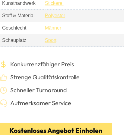
Kunsthandwerk
Stickerei
Stoff & Material
Polyester
Geschlecht
Männer
Schauplatz
Sport
Konkurrenzfähiger Preis
Strenge Qualitätskontrolle
Schneller Turnaround
Aufmerksamer Service
Kostenloses Angebot Einholen