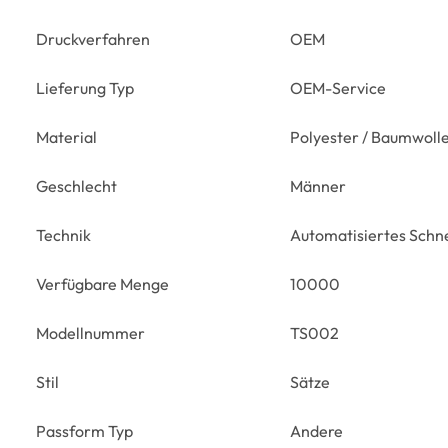
Druckverfahren
OEM
Lieferung Typ
OEM-Service
Material
Polyester / Baumwoll
Geschlecht
Männer
Technik
Automatisiertes Schne
Verfügbare Menge
10000
Modellnummer
TS002
Stil
Sätze
Passform Typ
Andere