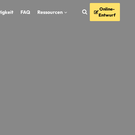
Online-
igkeit
FAQ
Ressourcen
Entwurf