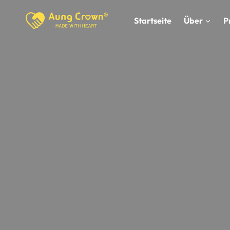
Zum
Inhalt
Startseite
Über
P
springen