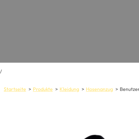
/
Startseite
Produkte
Kleidung
Hosenanzug
Benutzer