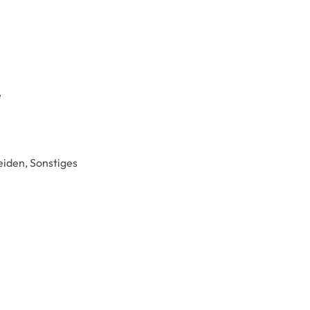
e
iden, Sonstiges