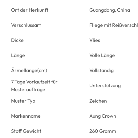
Ort der Herkunft
Guangdong, China
Verschlussart
Fliege mit Reißversch
Dicke
Vlies
Länge
Volle Länge
Ärmellänge(cm)
Vollständig
7 Tage Vorlaufzeit für
Unterstützung
Musteraufträge
Muster Typ
Zeichen
Markenname
Aung Crown
Stoff Gewicht
260 Gramm