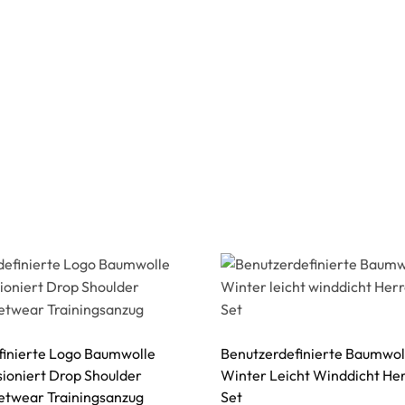
finierte Logo Baumwolle
Benutzerdefinierte Baumwol
ioniert Drop Shoulder
Winter Leicht Winddicht He
etwear Trainingsanzug
Set